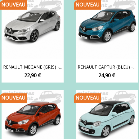
NOUVEAU
NOUVEAU
RENAULT MEGANE (GRIS) -...
RENAULT CAPTUR (BLEU) -...
Prix
Prix
22,90 €
24,90 €
NOUVEAU
NOUVEAU