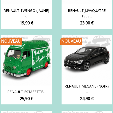
RENAULT TWINGO (JAUNE)
RENAULT JUVAQUATRE
-...
1939...
Prix
Prix
19,90 €
23,90 €
NOUVEAU
NOUVEAU
RENAULT MEGANE (NOIR)
RENAULT ESTAFETTE...
-...
Prix
Prix
25,90 €
24,90 €