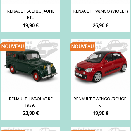
RENAULT SCENIC JAUNE
RENAULT TWINGO (VIOLET)
ET...
-...
Prix
Prix
19,90 €
26,90 €
NOUVEAU
NOUVEAU
RENAULT JUVAQUATRE
RENAULT TWINGO (ROUGE)
1939...
-...
Prix
Prix
23,90 €
19,90 €