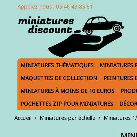
Appelez-nous :
05 46 43 85 61
MINIATURES THÉMATIQUES
MINIATURES 
MAQUETTES DE COLLECTION
PEINTURES 
MINIATURES À MOINS DE 10 EUROS
PRODU
POCHETTES ZIP POUR MINIATURES
DÉCOR
Accueil
Miniatures par échelle
Miniatures 1
MIN