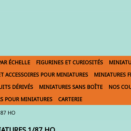
PAR ÉCHELLE
FIGURINES ET CURIOSITÉS
MINIAT
ET ACCESSOIRES POUR MINIATURES
MINIATURES F
ITS DÉRIVÉS
MINIATURES SANS BOÎTE
NOS COU
S POUR MINIATURES
CARTERIE
/87 HO
IATURES 1/87 HO