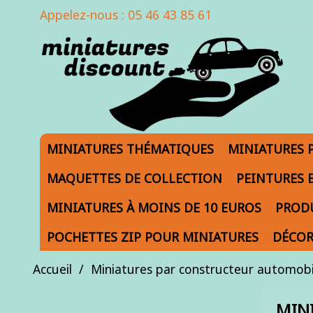
Appelez-nous :
05 46 43 85 61
MINIATURES THÉMATIQUES
MINIATURES 
MAQUETTES DE COLLECTION
PEINTURES 
MINIATURES À MOINS DE 10 EUROS
PRODU
POCHETTES ZIP POUR MINIATURES
DÉCOR
Accueil
Miniatures par constructeur automobi
MIN