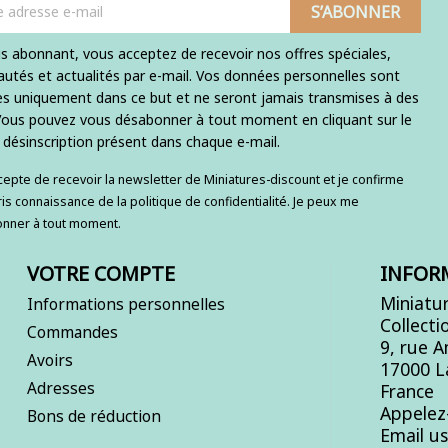
s abonnant, vous acceptez de recevoir nos offres spéciales,
utés et actualités par e-mail. Vos données personnelles sont
ées uniquement dans ce but et ne seront jamais transmises à des
 Vous pouvez vous désabonner à tout moment en cliquant sur le
e désinscription présent dans chaque e-mail.
ccepte de recevoir la newsletter de Miniatures-discount et je confirme
ris connaissance de la politique de confidentialité. Je peux me
nner à tout moment.
VOTRE COMPTE
INFOR
Miniatur
Informations personnelles
Collecti
Commandes
9, rue 
Avoirs
17000 L
Adresses
France
Appelez
Bons de réduction
Email u