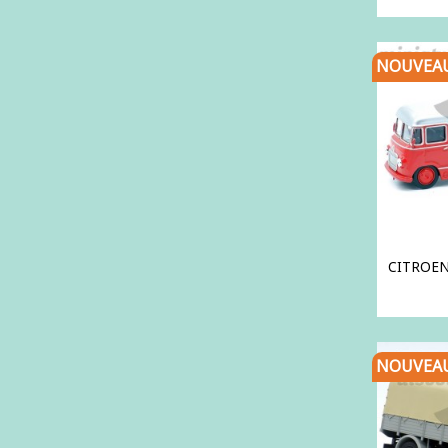
NOUVEA
CITROEN 
NOUVEA