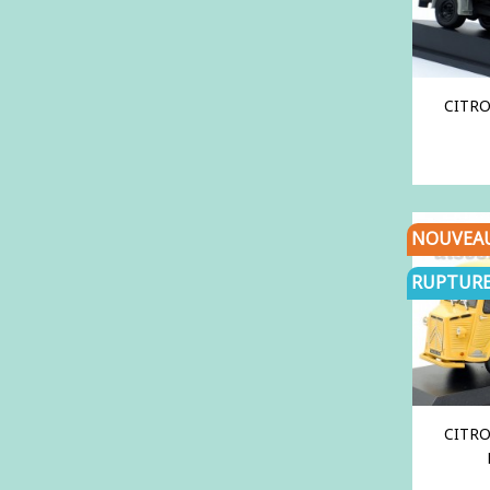
CITRO
NOUVEA
RUPTURE
CITRO