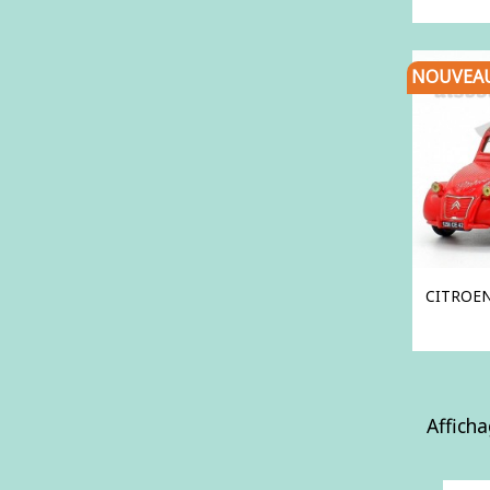
NOUVEA
CITROEN
Afficha