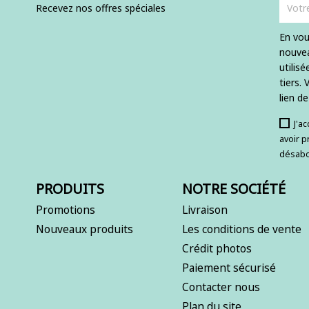
Recevez nos offres spéciales
En vou
nouvea
utilis
tiers.
lien d
J'a
avoir p
désabo
PRODUITS
NOTRE SOCIÉTÉ
Promotions
Livraison
Nouveaux produits
Les conditions de vente
Crédit photos
Paiement sécurisé
Contacter nous
Plan du site