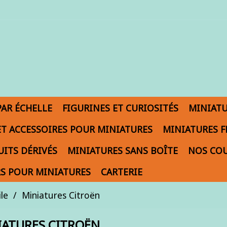
PAR ÉCHELLE
FIGURINES ET CURIOSITÉS
MINIAT
ET ACCESSOIRES POUR MINIATURES
MINIATURES F
ITS DÉRIVÉS
MINIATURES SANS BOÎTE
NOS COU
S POUR MINIATURES
CARTERIE
le
Miniatures Citroën
IATURES CITROËN