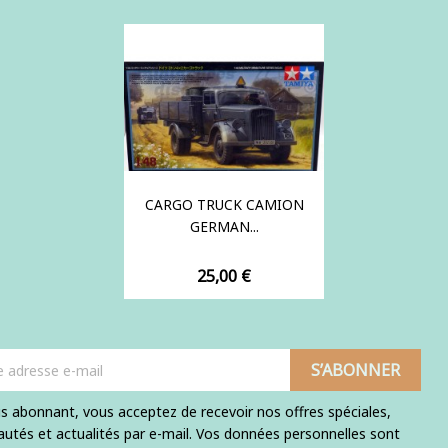
CARGO TRUCK CAMION
GERMAN...
Prix
25,00 €
s abonnant, vous acceptez de recevoir nos offres spéciales,
utés et actualités par e-mail. Vos données personnelles sont