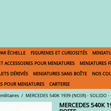
PAR ÉCHELLE
FIGURINES ET CURIOSITÉS
MINIAT
ET ACCESSOIRES POUR MINIATURES
MINIATURES F
ITS DÉRIVÉS
MINIATURES SANS BOÎTE
NOS COU
S POUR MINIATURES
CARTERIE
militaires
MERCEDES 540K 1939 (NOIR) - SOLIDO - 
MERCEDES 540K 19