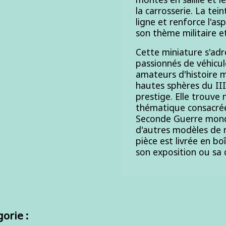
la carrosserie. La tei
ligne et renforce l'a
son thème militaire et 
Cette miniature s'adr
passionnés de véhicul
amateurs d'histoire m
hautes sphères du III
prestige. Elle trouve
thématique consacrée a
Seconde Guerre mondia
d'autres modèles de 
pièce est livrée en bo
son exposition ou sa 
orie :