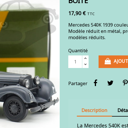
BOITE
17,90 €
TTC
Mercedes 540K 1939 couleur 
Modèle réduit en métal, pr
modèles réduits.
Quantité
AJOUT
Partager
Description
Déta
La Mercedes 540K est 