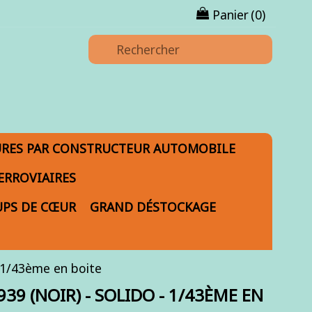
Panier
(0)
URES PAR CONSTRUCTEUR AUTOMOBILE
ERROVIAIRES
PS DE CŒUR
GRAND DÉSTOCKAGE
1/43ème en boite
39 (NOIR) - SOLIDO - 1/43ÈME EN