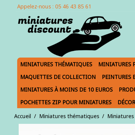
Appelez-nous :
05 46 43 85 61
MINIATURES THÉMATIQUES
MINIATURES 
MAQUETTES DE COLLECTION
PEINTURES 
MINIATURES À MOINS DE 10 EUROS
PRODU
POCHETTES ZIP POUR MINIATURES
DÉCOR
Accueil
Miniatures thématiques
Miniatures 