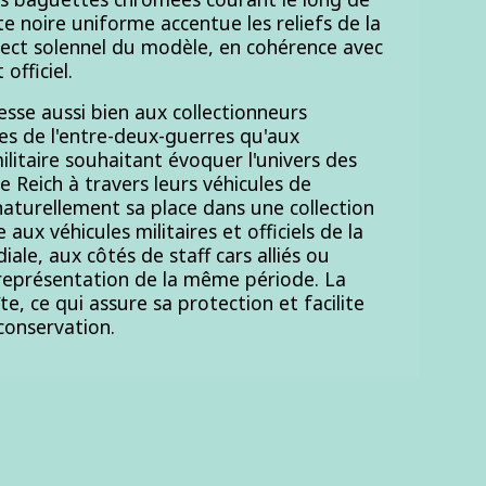
nte noire uniforme accentue les reliefs de la
spect solennel du modèle, en cohérence avec
officiel.
esse aussi bien aux collectionneurs
es de l'entre-deux-guerres qu'aux
ilitaire souhaitant évoquer l'univers des
e Reich à travers leurs véhicules de
 naturellement sa place dans une collection
ux véhicules militaires et officiels de la
le, aux côtés de staff cars alliés ou
représentation de la même période. La
îte, ce qui assure sa protection et facilite
conservation.