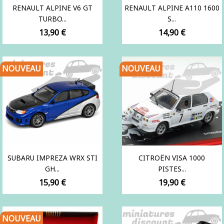
RENAULT ALPINE V6 GT
RENAULT ALPINE A110 1600
TURBO...
S...
Prix
Prix
13,90 €
14,90 €
NOUVEAU
NOUVEAU
SUBARU IMPREZA WRX STI
CITROËN VISA 1000
GH...
PISTES...
Prix
Prix
15,90 €
19,90 €
NOUVEAU