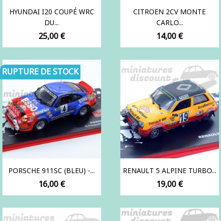
HYUNDAI I20 COUPÉ WRC
CITROEN 2CV MONTE
DU...
CARLO...
Prix
Prix
25,00 €
14,00 €
RUPTURE DE STOCK
PORSCHE 911SC (BLEU) -...
RENAULT 5 ALPINE TURBO...
Prix
Prix
16,00 €
19,00 €