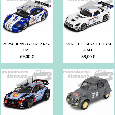
PORSCHE 997 GT3 RSR N°70
MERCEDES SLS GT3 TEAM
LM...
GRAFF...
Prix
Prix
69,00 €
53,00 €