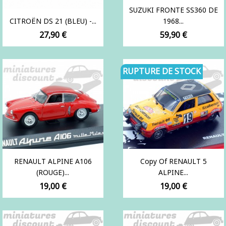
SUZUKI FRONTE SS360 DE
CITROËN DS 21 (BLEU) -...
1968...
Prix
Prix
27,90 €
59,90 €
RUPTURE DE STOCK
RENAULT ALPINE A106
Copy Of RENAULT 5
(ROUGE)...
ALPINE...
Prix
Prix
19,00 €
19,00 €