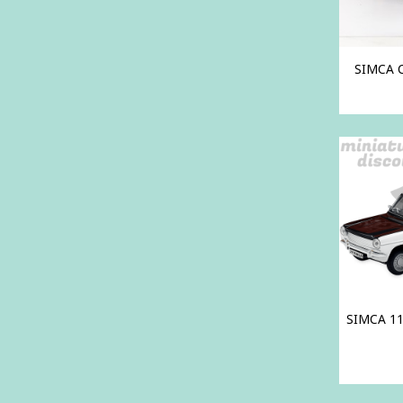
SIMCA C
SIMCA 11