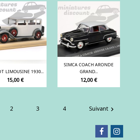
SIMCA COACH ARONDE
T LIMOUSINE 1930...
GRAND...
Prix
Prix
15,00 €
12,00 €
2
3
4
Suivant
