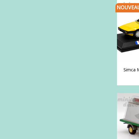
NOUVEA
Simca M