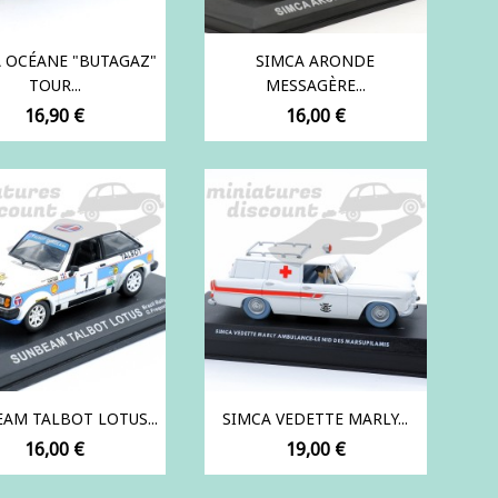
 OCÉANE "BUTAGAZ"
SIMCA ARONDE
TOUR...
MESSAGÈRE...
Prix
Prix
16,90 €
16,00 €
AM TALBOT LOTUS...
SIMCA VEDETTE MARLY...
Prix
Prix
16,00 €
19,00 €