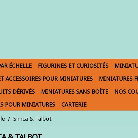
PAR ÉCHELLE
FIGURINES ET CURIOSITÉS
MINIAT
ET ACCESSOIRES POUR MINIATURES
MINIATURES F
ITS DÉRIVÉS
MINIATURES SANS BOÎTE
NOS COU
S POUR MINIATURES
CARTERIE
le
Simca & Talbot
CA & TALBOT