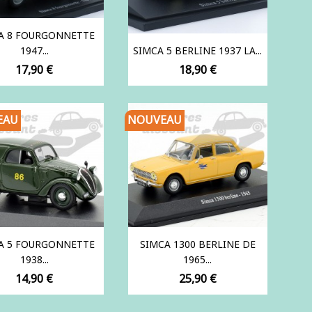
A 8 FOURGONNETTE
1947...
SIMCA 5 BERLINE 1937 LA...
Prix
Prix
17,90 €
18,90 €
EAU
NOUVEAU
A 5 FOURGONNETTE
SIMCA 1300 BERLINE DE
1938...
1965...
Prix
Prix
14,90 €
25,90 €