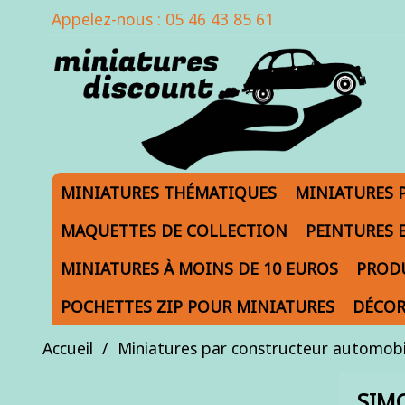
Appelez-nous :
05 46 43 85 61
MINIATURES THÉMATIQUES
MINIATURES 
MAQUETTES DE COLLECTION
PEINTURES 
MINIATURES À MOINS DE 10 EUROS
PRODU
POCHETTES ZIP POUR MINIATURES
DÉCOR
Accueil
Miniatures par constructeur automobi
SIM