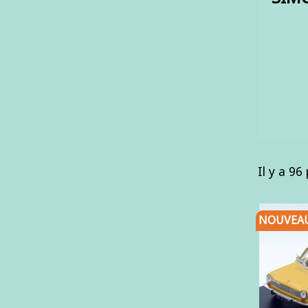
Il y a 96
NOUVEA