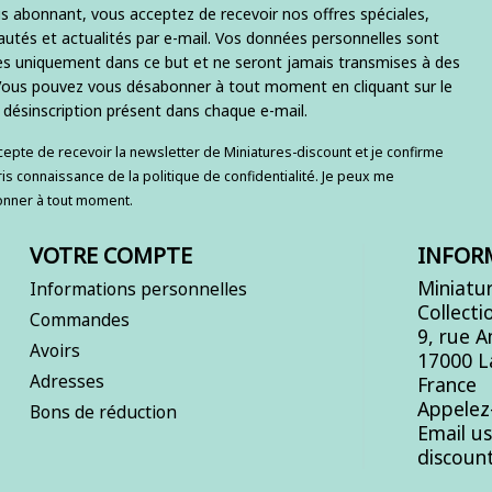
s abonnant, vous acceptez de recevoir nos offres spéciales,
utés et actualités par e-mail. Vos données personnelles sont
ées uniquement dans ce but et ne seront jamais transmises à des
 Vous pouvez vous désabonner à tout moment en cliquant sur le
e désinscription présent dans chaque e-mail.
ccepte de recevoir la newsletter de Miniatures-discount et je confirme
ris connaissance de la politique de confidentialité. Je peux me
nner à tout moment.
VOTRE COMPTE
INFOR
Miniatur
Informations personnelles
Collecti
Commandes
9, rue 
Avoirs
17000 L
Adresses
France
Appelez
Bons de réduction
Email u
discoun