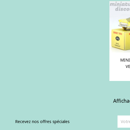
MINI
VE
Afficha
Recevez nos offres spéciales