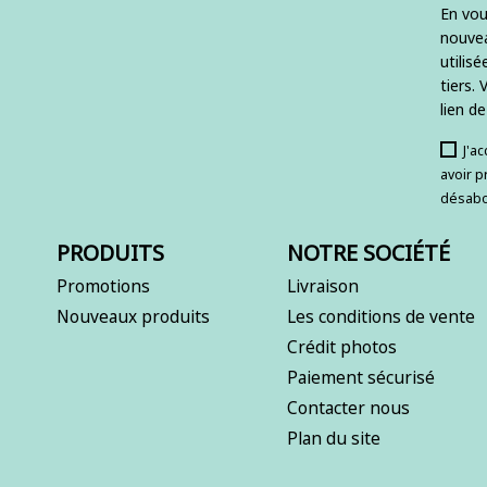
En vou
nouvea
utilis
tiers.
lien d
J'a
avoir p
désabo
PRODUITS
NOTRE SOCIÉTÉ
Promotions
Livraison
Nouveaux produits
Les conditions de vente
Crédit photos
Paiement sécurisé
Contacter nous
Plan du site