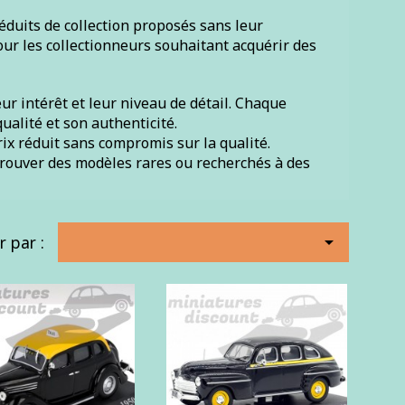
éduits de collection proposés sans leur
our les collectionneurs souhaitant acquérir des
ur intérêt et leur niveau de détail. Chaque
ualité et son authenticité.
ix réduit sans compromis sur la qualité.
 trouver des modèles rares ou recherchés à des
r par :
