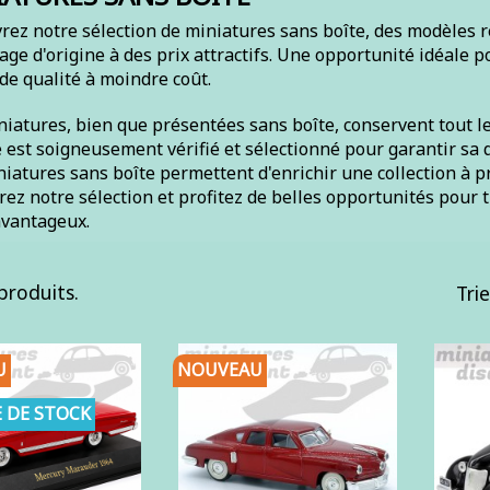
ez notre sélection de miniatures sans boîte, des modèles r
ge d'origine à des prix attractifs. Une opportunité idéale p
de qualité à moindre coût.
iatures, bien que présentées sans boîte, conservent tout le
est soigneusement vérifié et sélectionné pour garantir sa q
iatures sans boîte permettent d'enrichir une collection à pr
ez notre sélection et profitez de belles opportunités pour
avantageux.
 produits.
Trie
U
NOUVEAU
 DE STOCK