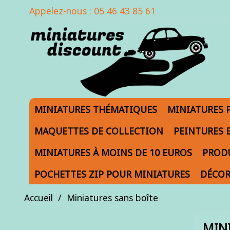
Appelez-nous :
05 46 43 85 61
MINIATURES THÉMATIQUES
MINIATURES 
MAQUETTES DE COLLECTION
PEINTURES 
MINIATURES À MOINS DE 10 EUROS
PRODU
POCHETTES ZIP POUR MINIATURES
DÉCOR
Accueil
Miniatures sans boîte
MIN