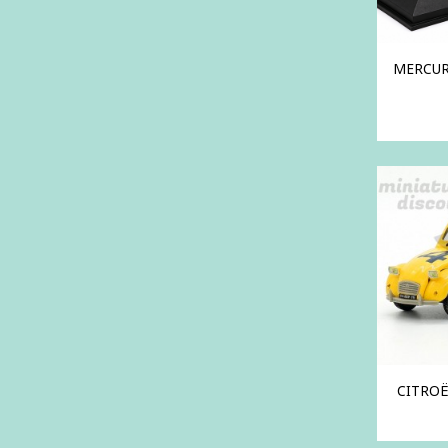
MERCUR
CITROËN