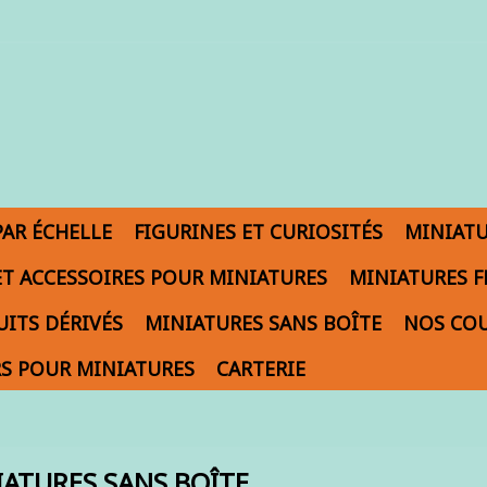
PAR ÉCHELLE
FIGURINES ET CURIOSITÉS
MINIAT
ET ACCESSOIRES POUR MINIATURES
MINIATURES F
ITS DÉRIVÉS
MINIATURES SANS BOÎTE
NOS COU
S POUR MINIATURES
CARTERIE
IATURES SANS BOÎTE