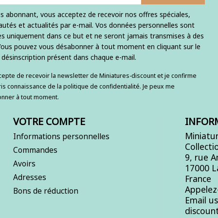
s abonnant, vous acceptez de recevoir nos offres spéciales,
utés et actualités par e-mail. Vos données personnelles sont
ées uniquement dans ce but et ne seront jamais transmises à des
 Vous pouvez vous désabonner à tout moment en cliquant sur le
e désinscription présent dans chaque e-mail.
ccepte de recevoir la newsletter de Miniatures-discount et je confirme
ris connaissance de la politique de confidentialité. Je peux me
nner à tout moment.
VOTRE COMPTE
INFOR
Miniatur
Informations personnelles
Collecti
Commandes
9, rue 
Avoirs
17000 L
Adresses
France
Appelez
Bons de réduction
Email u
discoun