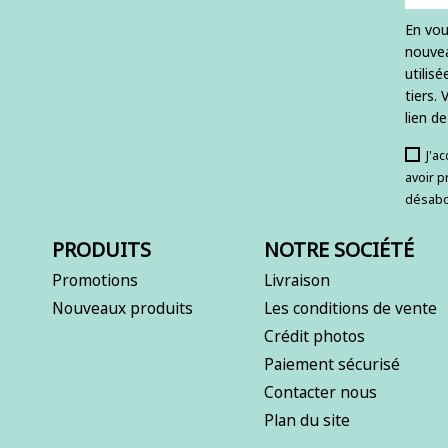
En vou
nouvea
utilis
tiers.
lien d
J'a
avoir p
désabo
PRODUITS
NOTRE SOCIÉTÉ
Promotions
Livraison
Nouveaux produits
Les conditions de vente
Crédit photos
Paiement sécurisé
Contacter nous
Plan du site