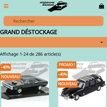
GRAND DÉSTOCKAGE

Affichage 1-24 de 286 article(s)
PROMO !
-40%
-40%
NOUVEAU
NOUVEAU