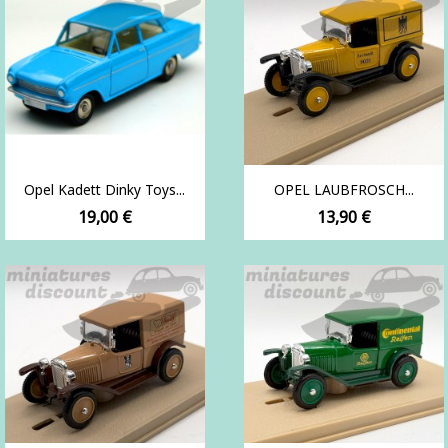
Opel Kadett Dinky Toys...
OPEL LAUBFROSCH...
Prix
Prix
19,00 €
13,90 €