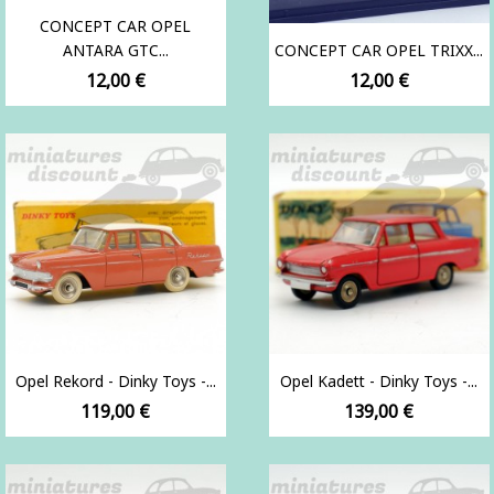
CONCEPT CAR OPEL
ANTARA GTC...
CONCEPT CAR OPEL TRIXX...
Prix
Prix
12,00 €
12,00 €
Opel Rekord - Dinky Toys -...
Opel Kadett - Dinky Toys -...
Prix
Prix
119,00 €
139,00 €