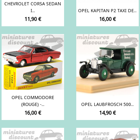
CHEVROLET CORSA SEDAN
I...
OPEL KAPITAN P2 TAXI DE...
Prix
Prix
11,90 €
16,00 €
OPEL COMMODORE
(ROUGE) -...
OPEL LAUBFROSCH 500...
Prix
Prix
16,00 €
14,90 €