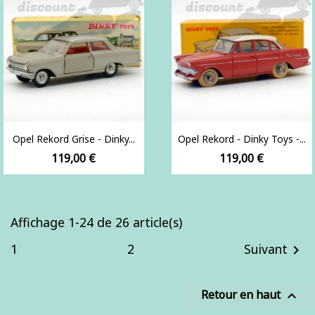
Opel Rekord Grise - Dinky...
Opel Rekord - Dinky Toys -...
Prix
Prix
119,00 €
119,00 €
Affichage 1-24 de 26 article(s)
1
2
Suivant

Retour en haut
