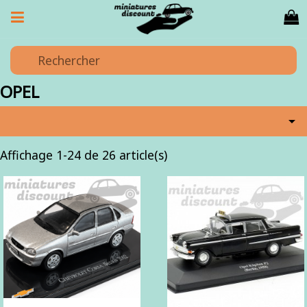
OPEL

Affichage 1-24 de 26 article(s)