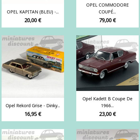
OPEL COMMODORE
OPEL KAPITAN (BLEU) -...
COUPÉ...
Prix
Prix
20,00 €
79,00 €
Opel Kadett B Coupe De
Opel Rekord Grise - Dinky...
1966...
Prix
Prix
16,95 €
23,00 €