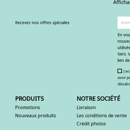
Afficha
Recevez nos offres spéciales
En vou
nouvea
utilis
tiers.
lien d
J'a
avoir p
désabo
PRODUITS
NOTRE SOCIÉTÉ
Promotions
Livraison
Nouveaux produits
Les conditions de vente
Crédit photos