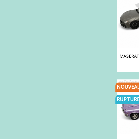
MASERATI 
NOUVEA
RUPTURE