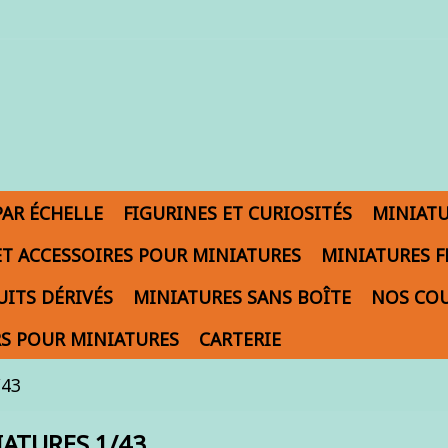
PAR ÉCHELLE
FIGURINES ET CURIOSITÉS
MINIAT
ET ACCESSOIRES POUR MINIATURES
MINIATURES F
ITS DÉRIVÉS
MINIATURES SANS BOÎTE
NOS COU
S POUR MINIATURES
CARTERIE
/43
ATURES 1/43