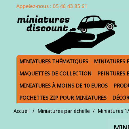
Appelez-nous :
05 46 43 85 61
MINIATURES THÉMATIQUES
MINIATURES 
MAQUETTES DE COLLECTION
PEINTURES 
MINIATURES À MOINS DE 10 EUROS
PRODU
POCHETTES ZIP POUR MINIATURES
DÉCOR
Accueil
Miniatures par échelle
Miniatures 1
MINI