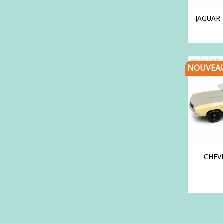
JAGUAR 
NOUVEA
CHEV