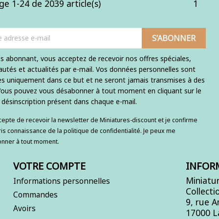
ge 1-24 de 2039 article(s)
1
s abonnant, vous acceptez de recevoir nos offres spéciales,
utés et actualités par e-mail. Vos données personnelles sont
ées uniquement dans ce but et ne seront jamais transmises à des
 Vous pouvez vous désabonner à tout moment en cliquant sur le
e désinscription présent dans chaque e-mail.
ccepte de recevoir la newsletter de Miniatures-discount et je confirme
ris connaissance de la politique de confidentialité. Je peux me
nner à tout moment.
VOTRE COMPTE
INFOR
Miniatur
Informations personnelles
Collecti
Commandes
9, rue 
Avoirs
17000 L