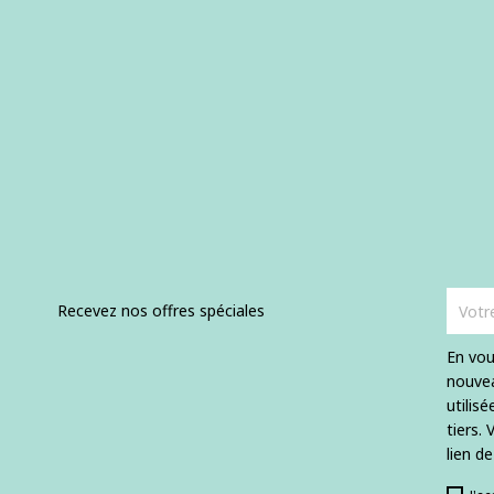
Recevez nos offres spéciales
En vou
nouvea
utilis
tiers.
lien d