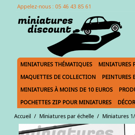
Appelez-nous :
05 46 43 85 61
MINIATURES THÉMATIQUES
MINIATURES 
MAQUETTES DE COLLECTION
PEINTURES 
MINIATURES À MOINS DE 10 EUROS
PRODU
POCHETTES ZIP POUR MINIATURES
DÉCOR
Accueil
Miniatures par échelle
Miniatures 1