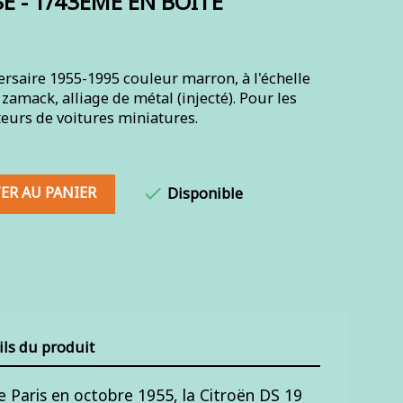
SE - 1/43ÈME EN BOITE
rsaire 1955-1995 couleur marron, à l'échelle
amack, alliage de métal (injecté). Pour les
teurs de voitures miniatures.
ER AU PANIER

Disponible
ils du produit
 Paris en octobre 1955, la Citroën DS 19