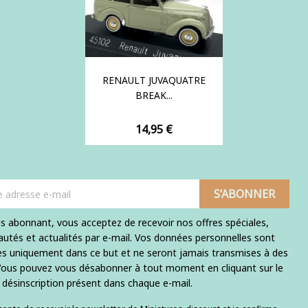
RENAULT JUVAQUATRE
BREAK...
Prix
14,95 €
s abonnant, vous acceptez de recevoir nos offres spéciales,
utés et actualités par e-mail. Vos données personnelles sont
ées uniquement dans ce but et ne seront jamais transmises à des
 Vous pouvez vous désabonner à tout moment en cliquant sur le
e désinscription présent dans chaque e-mail.