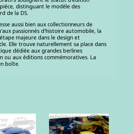
 pièce, distinguant le modèle des
rd de la DS.
esse aussi bien aux collectionneurs de
u'aux passionnés d'histoire automobile, la
étape majeure dans le design et
ècle. Elle trouve naturellement sa place dans
tique dédiée aux grandes berlines
oën ou aux éditions commémoratives. La
n boîte.