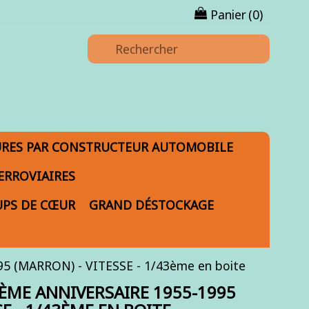
Panier
(0)
URES PAR CONSTRUCTEUR AUTOMOBILE
ERROVIAIRES
PS DE CŒUR
GRAND DÉSTOCKAGE
 (MARRON) - VITESSE - 1/43ème en boite
0ÈME ANNIVERSAIRE 1955-1995