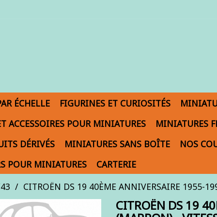
PAR ÉCHELLE
FIGURINES ET CURIOSITÉS
MINIAT
ET ACCESSOIRES POUR MINIATURES
MINIATURES F
ITS DÉRIVÉS
MINIATURES SANS BOÎTE
NOS COU
S POUR MINIATURES
CARTERIE
/43
CITROËN DS 19 40ÈME ANNIVERSAIRE 1955-1995
CITROËN DS 19 4