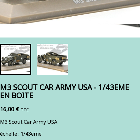
M3 SCOUT CAR ARMY USA - 1/43EME
EN BOITE
16,00 €
TTC
M3 Scout Car Army USA
échelle : 1/43eme