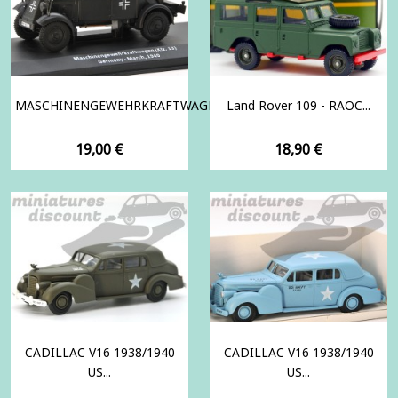
MASCHINENGEWEHRKRAFTWAGEN...
Land Rover 109 - RAOC...
Prix
Prix
19,00 €
18,90 €
CADILLAC V16 1938/1940
CADILLAC V16 1938/1940
US...
US...