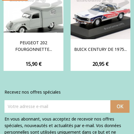
PEUGEOT 202
FOURGONNETTE...
BUICK CENTURY DE 1975...
Prix
Prix
15,90 €
20,95 €
Recevez nos offres spéciales
En vous abonnant, vous acceptez de recevoir nos offres
spéciales, nouveautés et actualités par e-mail. Vos données
personnelles sont utilisées uniquement dans ce but et ne