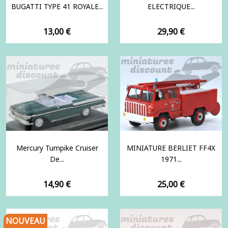
BUGATTI TYPE 41 ROYALE...
ELECTRIQUE...
Prix
Prix
13,00 €
29,90 €
Mercury Turnpike Cruiser
MINIATURE BERLIET FF4X
De...
1971...
Prix
Prix
14,90 €
25,00 €
NOUVEAU