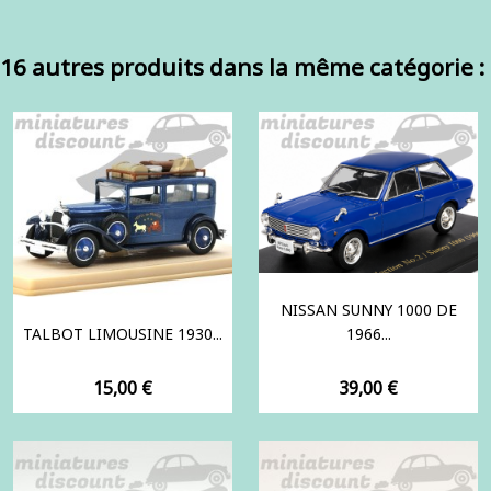
16 autres produits dans la même catégorie :
NISSAN SUNNY 1000 DE
TALBOT LIMOUSINE 1930...
1966...
Prix
Prix
15,00 €
39,00 €