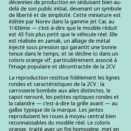
décennies de production en séduisant bien au-
delà de son public initial, devenant un symbole
de liberté et de simplicité. Cette miniature est
éditée par Norev dans la gamme Jet Car, au
1/43ème — c'est-à-dire que le modèle réduit
est 43 fois plus petit que le véhicule réel. Elle
est réalisée en zamak, un alliage de métal
injecté sous pression qui garantit une bonne
tenue dans le temps, et se décline ici dans un
coloris orange vif, particulièrement associé à
l'image populaire et décontractée de la 2CV.
La reproduction restitue fidèlement les lignes
rondes et caractéristiques de la 2CV : la
carrosserie bombée aux ailes distinctes, le
capot nervuré, les petites optiques rondes et
la calandre — c'est-à-dire la grille avant — au
galbe typique de la marque. Les jantes
reproduisent les roues à moyeu central bien
reconnaissables du modèle réel. Le coloris
orange, traité avec un fini homogène, met en