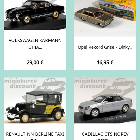
VOLKSWAGEN KARMANN
GHIA...
Opel Rekord Grise - Dinky...
Prix
Prix
29,00 €
16,95 €
RENAULT NN BERLINE TAXI
CADILLAC CTS NOREV