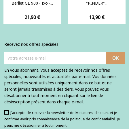
Berliet GL 900 - Ixo -...
"PINDER"...
Prix
Prix
21,90 €
13,90 €
Recevez nos offres spéciales
En vous abonnant, vous acceptez de recevoir nos offres
spéciales, nouveautés et actualités par e-mail. Vos données
personnelles sont utilisées uniquement dans ce but et ne
seront jamais transmises à des tiers. Vous pouvez vous
désabonner à tout moment en cliquant sur le lien de
désinscription présent dans chaque e-mail.
J'accepte de recevoir la newsletter de Miniatures-discount et je
confirme avoir pris connaissance de la politique de confidentialité. Je
peux me désabonner à tout moment.