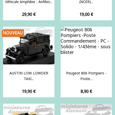
Véhicule Amphibie - Anfibio...
(NOIR)...
Prix
Prix
29,90 €
19,00 €
NOUVEAU
AUSTIN LOW LOWDER
Peugeot 806 Pompiers -
TAXI...
Poste...
Prix
Prix
19,90 €
8,90 €