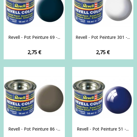
Revell - Pot Peinture 69 -...
Revell - Pot Peinture 301 -...
Prix
Prix
2,75 €
2,75 €
Revell - Pot Peinture 86 -...
Revell - Pot Peinture 51 -...