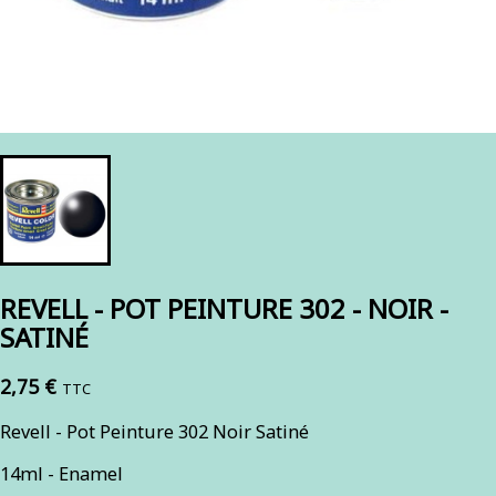
REVELL - POT PEINTURE 302 - NOIR -
SATINÉ
2,75 €
TTC
Revell - Pot Peinture 302 Noir Satiné
14ml - Enamel