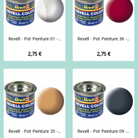
Revell - Pot Peinture 01 -...
Revell - Pot Peinture 36 -...
Prix
Prix
2,75 €
2,75 €
Revell - Pot Peinture 35 -...
Revell - Pot Peinture 09 -...