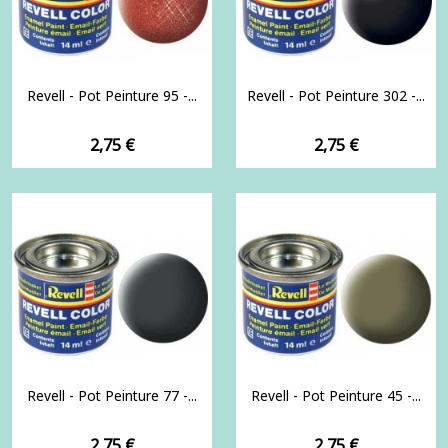
Revell - Pot Peinture 95 -...
Revell - Pot Peinture 302 -...
Prix
Prix
2,75 €
2,75 €
Revell - Pot Peinture 77 -...
Revell - Pot Peinture 45 -...
Prix
Prix
2,75 €
2,75 €