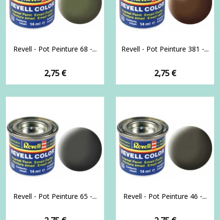
Revell - Pot Peinture 68 -...
Revell - Pot Peinture 381 -...
Prix
Prix
2,75 €
2,75 €
Revell - Pot Peinture 65 -...
Revell - Pot Peinture 46 -...
Prix
Prix