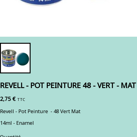
REVELL - POT PEINTURE 48 - VERT - MAT
2,75 €
TTC
Revell - Pot Peinture - 48 Vert Mat
14ml - Enamel