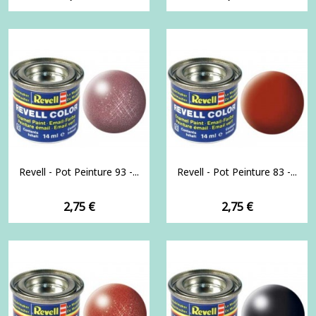
Revell - Pot Peinture 93 -...
Revell - Pot Peinture 83 -...
Prix
Prix
2,75 €
2,75 €