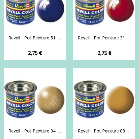
Revell - Pot Peinture 51 -...
Revell - Pot Peinture 31 -...
Prix
Prix
2,75 €
2,75 €
Revell - Pot Peinture 94 -...
Revell - Pot Peinture 88 -...