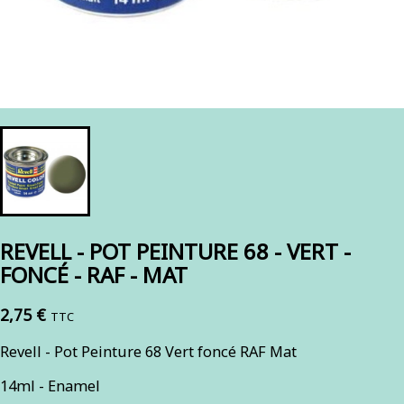
REVELL - POT PEINTURE 68 - VERT -
FONCÉ - RAF - MAT
2,75 €
TTC
Revell - Pot Peinture 68 Vert foncé RAF Mat
14ml - Enamel