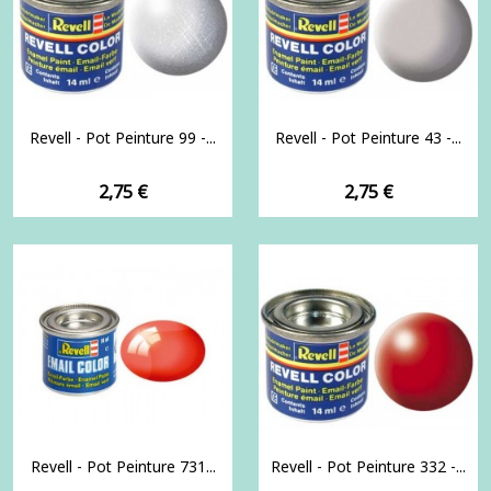
Revell - Pot Peinture 99 -...
Revell - Pot Peinture 43 -...
Prix
Prix
2,75 €
2,75 €
Revell - Pot Peinture 731...
Revell - Pot Peinture 332 -...