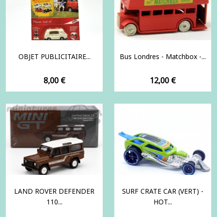
OBJET PUBLICITAIRE...
Bus Londres - Matchbox -...
Prix
Prix
8,00 €
12,00 €
LAND ROVER DEFENDER
SURF CRATE CAR (VERT) -
110...
HOT...