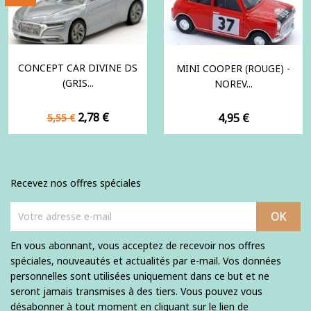
CONCEPT CAR DIVINE DS
MINI COOPER (ROUGE) -
(GRIS...
NOREV...
Prix
Prix
2,78 €
Prix
4,95 €
5,55 €
de
base
Recevez nos offres spéciales
En vous abonnant, vous acceptez de recevoir nos offres
spéciales, nouveautés et actualités par e-mail. Vos données
personnelles sont utilisées uniquement dans ce but et ne
seront jamais transmises à des tiers. Vous pouvez vous
désabonner à tout moment en cliquant sur le lien de