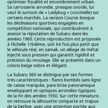
optimiser fiscalité et encombrement urbain.
Sa carrosserie arrondie, presque ovoïde, lui
vaut le surnom de « Ladybug » (coccinelle) sur
certains marchés. La version Course évoque
les déclinaisons sportives engagées en
compétition nationale, qui contribuèrent à
asseoir la réputation de Subaru dans les
années 1960. Cette reproduction est proposée
à l'échelle 1/64ème, soit 64 fois plus petit que
le véhicule réel, en zamak, un alliage de métal
injecté sous pression qui garantit rigidité et
précision du moulage. Elle se présente dans un
coloris beige sobre et élégant.
La Subaru 360 se distingue par ses formes
très caractéristiques : flancs bombés sans ligne
de caisse marquée, pare-brise panoramique
enveloppant et optiques arrondies typiques
de la fin des années 1950. Sur cette miniature,
on retrouve la silhouette compacte et trapue
de la berline, avec une attention portée aux