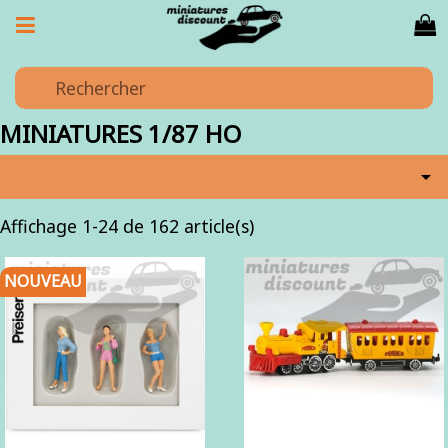
MINIATURES 1/87 HO

Affichage 1-24 de 162 article(s)
NOUVEAU