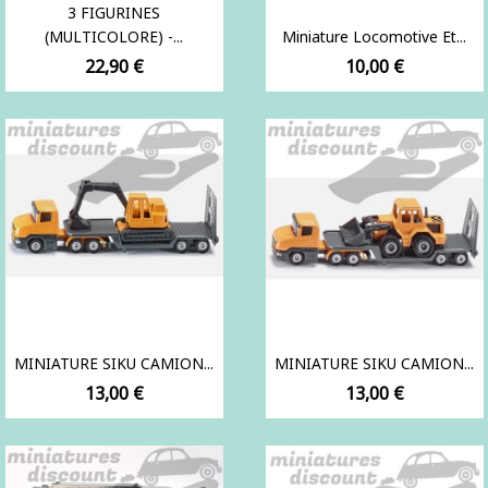
3 FIGURINES
(MULTICOLORE) -...
Miniature Locomotive Et...
Prix
Prix
22,90 €
10,00 €
MINIATURE SIKU CAMION...
MINIATURE SIKU CAMION...
Prix
Prix
13,00 €
13,00 €