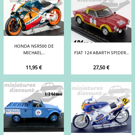
HONDA NSR500 DE
MICHAEL...
FIAT 124 ABARTH SPIDER...
Prix
Prix
11,95 €
27,50 €