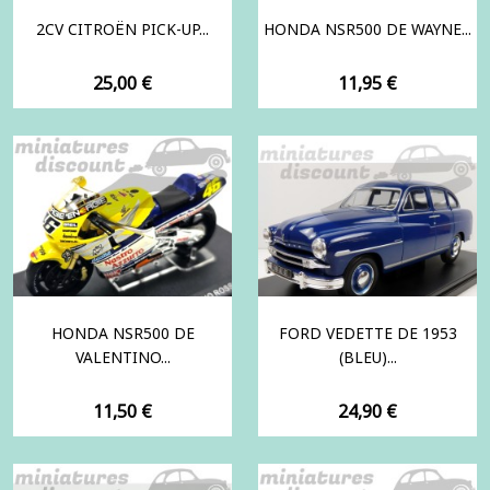
2CV CITROËN PICK-UP...
HONDA NSR500 DE WAYNE...
Prix
Prix
25,00 €
11,95 €
HONDA NSR500 DE
FORD VEDETTE DE 1953
VALENTINO...
(BLEU)...
Prix
Prix
11,50 €
24,90 €