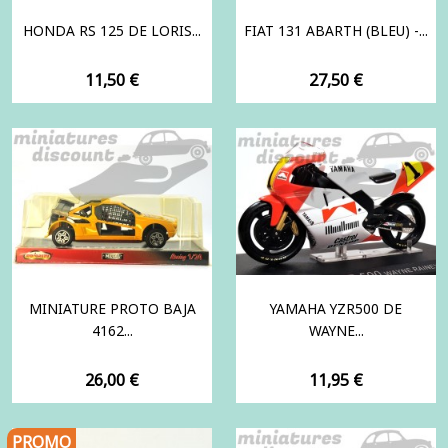
HONDA RS 125 DE LORIS...
FIAT 131 ABARTH (BLEU) -...
Prix
Prix
11,50 €
27,50 €
MINIATURE PROTO BAJA
YAMAHA YZR500 DE
4162...
WAYNE...
Prix
Prix
26,00 €
11,95 €
PROMO