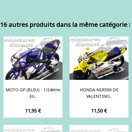
16 autres produits dans la même catégorie :
MOTO GP (BLEU) - 1/24ème
HONDA NSR500 DE
En...
VALENTINO...
Prix
Prix
11,95 €
11,50 €