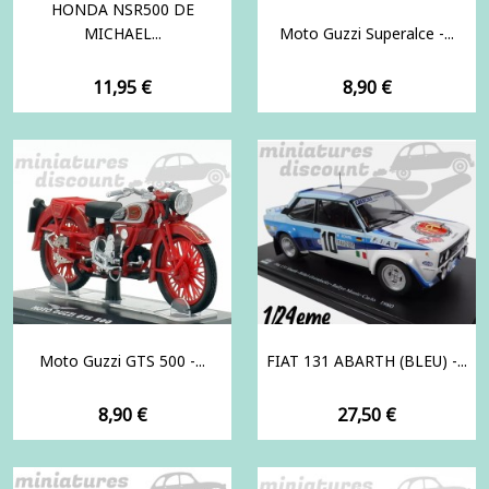
HONDA NSR500 DE
MICHAEL...
Moto Guzzi Superalce -...
Prix
Prix
11,95 €
8,90 €
Moto Guzzi GTS 500 -...
FIAT 131 ABARTH (BLEU) -...
Prix
Prix
8,90 €
27,50 €