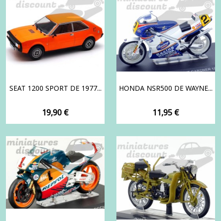
SEAT 1200 SPORT DE 1977...
HONDA NSR500 DE WAYNE...
Prix
Prix
19,90 €
11,95 €