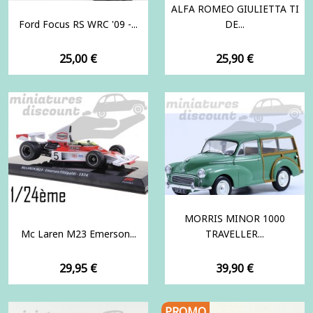
ALFA ROMEO GIULIETTA TI
Ford Focus RS WRC '09 -...
DE...
Prix
Prix
25,00 €
25,90 €
MORRIS MINOR 1000
Mc Laren M23 Emerson...
TRAVELLER...
Prix
Prix
29,95 €
39,90 €
PROMO