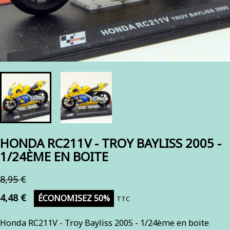
HONDA RC211V - TROY BAYLISS 2005 -
1/24ÈME EN BOITE
8,95 €
4,48 €
ÉCONOMISEZ 50%
TTC
Honda RC211V - Troy Bayliss 2005 - 1/24ème en boite