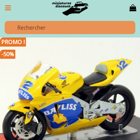
PROMO !
-50%