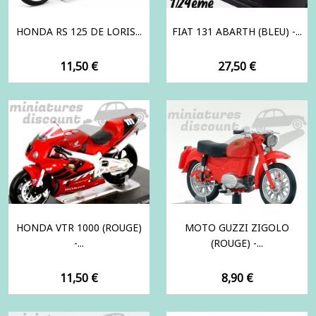
HONDA RS 125 DE LORIS...
FIAT 131 ABARTH (BLEU) -...
Prix
Prix
11,50 €
27,50 €
HONDA VTR 1000 (ROUGE)
MOTO GUZZI ZIGOLO
-...
(ROUGE) -...
Prix
Prix
11,50 €
8,90 €