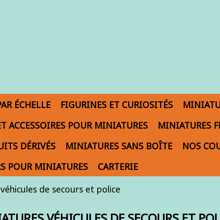
PAR ÉCHELLE
FIGURINES ET CURIOSITÉS
MINIAT
ET ACCESSOIRES POUR MINIATURES
MINIATURES F
ITS DÉRIVÉS
MINIATURES SANS BOÎTE
NOS COU
S POUR MINIATURES
CARTERIE
véhicules de secours et police
ATURES VÉHICULES DE SECOURS ET POL