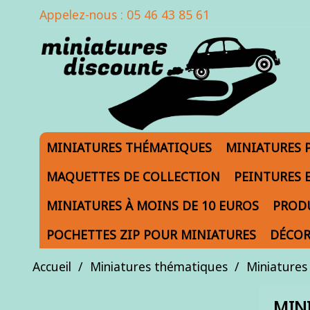
Appelez-nous :
05 46 43 85 61
MINIATURES THÉMATIQUES
MINIATURES 
MAQUETTES DE COLLECTION
PEINTURES 
MINIATURES À MOINS DE 10 EUROS
PRODU
POCHETTES ZIP POUR MINIATURES
DÉCOR
Accueil
Miniatures thématiques
Miniatures 
MINI