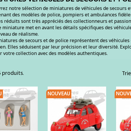
ez notre sélection de miniatures de véhicules de secours et 
nant des modèles de police, pompiers et ambulances fidèle
 réduits sont très appréciés des collectionneurs et passio
miniature met en avant les détails spécifiques des véhicul
iveau de réalisme.
niatures de secours et de police représentent des véhicule
en. Elles séduisent par leur précision et leur diversité. Ex
r votre collection avec des modèles authentiques.
5 produits.
Trie
U
NOUVEAU
NOUV