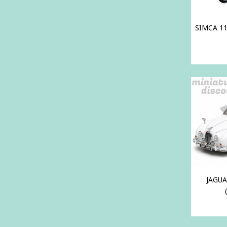
SIMCA 11
JAGUA