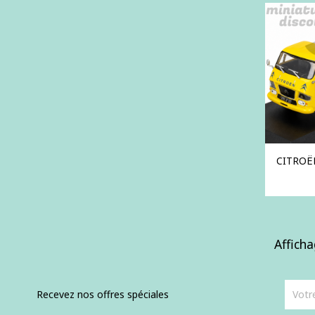
CITROË
Afficha
Recevez nos offres spéciales