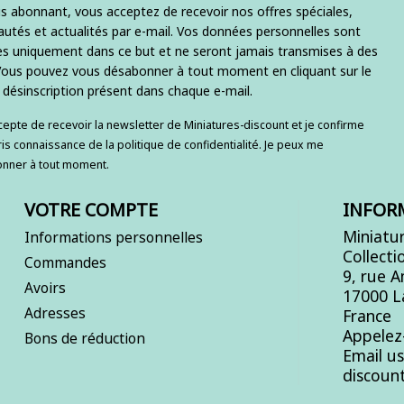
s abonnant, vous acceptez de recevoir nos offres spéciales,
utés et actualités par e-mail. Vos données personnelles sont
ées uniquement dans ce but et ne seront jamais transmises à des
 Vous pouvez vous désabonner à tout moment en cliquant sur le
e désinscription présent dans chaque e-mail.
ccepte de recevoir la newsletter de Miniatures-discount et je confirme
ris connaissance de la politique de confidentialité. Je peux me
nner à tout moment.
VOTRE COMPTE
INFOR
Miniatur
Informations personnelles
Collecti
Commandes
9, rue 
Avoirs
17000 L
Adresses
France
Appelez
Bons de réduction
Email u
discoun