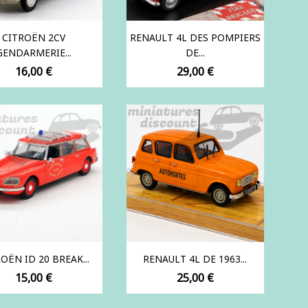
CITROËN 2CV
RENAULT 4L DES POMPIERS
GENDARMERIE...
DE...
Prix
Prix
16,00 €
29,00 €
OËN ID 20 BREAK...
RENAULT 4L DE 1963...
Prix
Prix
15,00 €
25,00 €