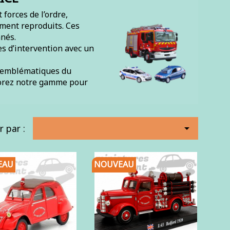
forces de l’ordre,
ment reproduits. Ces
nnés.
es d’intervention avec un
s emblématiques du
plorez notre gamme pour
r par :

EAU
NOUVEAU