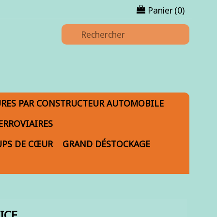
Panier
(0)
URES PAR CONSTRUCTEUR AUTOMOBILE
ERROVIAIRES
PS DE CŒUR
GRAND DÉSTOCKAGE
ICE