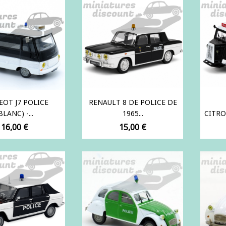
EOT J7 POLICE
RENAULT 8 DE POLICE DE
BLANC) -...
1965...
CITRO
Prix
Prix
16,00 €
15,00 €