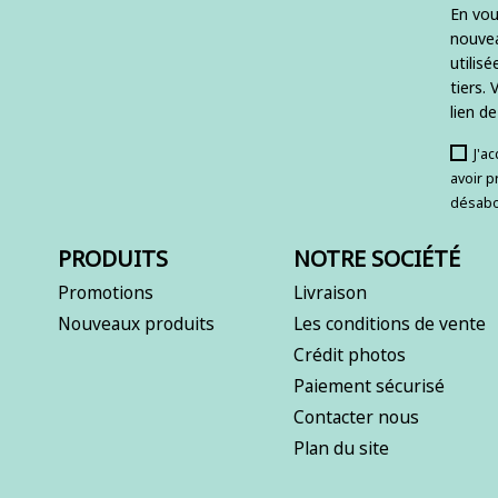
En vou
nouvea
utilis
tiers.
lien d
J'a
avoir p
désabo
PRODUITS
NOTRE SOCIÉTÉ
Promotions
Livraison
Nouveaux produits
Les conditions de vente
Crédit photos
Paiement sécurisé
Contacter nous
Plan du site