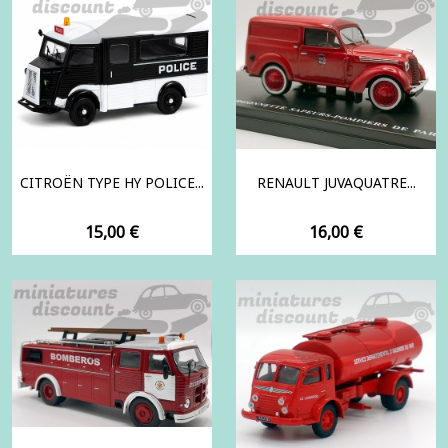
CITROËN TYPE HY POLICE...
RENAULT JUVAQUATRE...
Prix
Prix
15,00 €
16,00 €