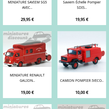
MINIATURE SAVIEM SG5
Saviem Échelle Pompier
AVEC...
SDIS...
Prix
Prix
29,95 €
19,95 €
MINIATURE RENAULT
GALION...
CAMION POMPIER IVECO...
Prix
Prix
19,00 €
10,00 €