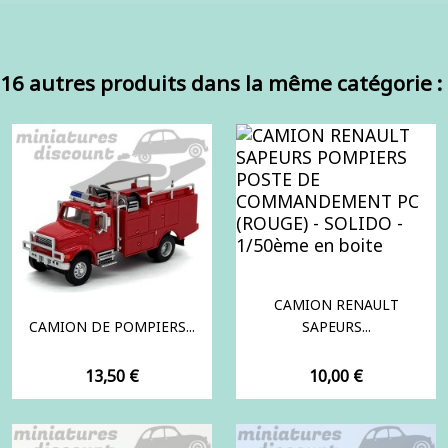
16 autres produits dans la même catégorie :
CAMION RENAULT
CAMION DE POMPIERS...
SAPEURS...
Prix
Prix
13,50 €
10,00 €