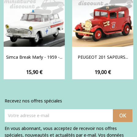
Simca Break Marly - 1959 -...
PEUGEOT 201 SAPEURS...
Prix
Prix
15,90 €
19,00 €
Recevez nos offres spéciales
En vous abonnant, vous acceptez de recevoir nos offres
spéciales, nouveautés et actualités par e-mail. Vos données