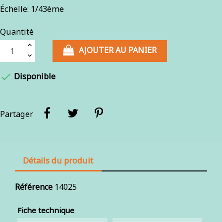
Échelle: 1/43ème
Quantité
AJOUTER AU PANIER

Disponible
Partager
Détails du produit
Référence
14025
Fiche technique