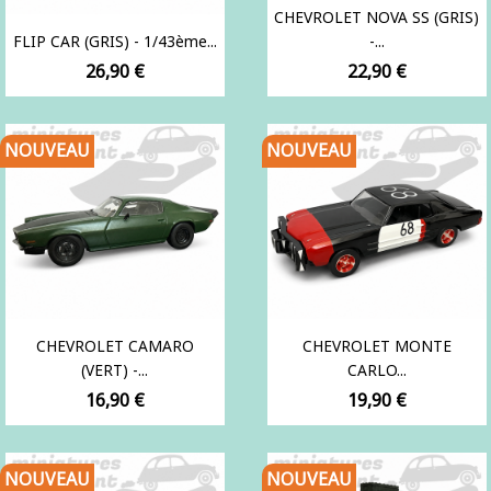
CHEVROLET NOVA SS (GRIS)
FLIP CAR (GRIS) - 1/43ème...
-...
Prix
Prix
26,90 €
22,90 €
NOUVEAU
NOUVEAU
CHEVROLET CAMARO
CHEVROLET MONTE
(VERT) -...
CARLO...
Prix
Prix
16,90 €
19,90 €
NOUVEAU
NOUVEAU