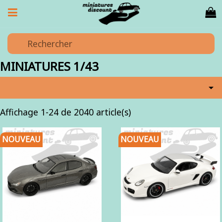
MINIATURES 1/43

Affichage 1-24 de 2040 article(s)
NOUVEAU
NOUVEAU