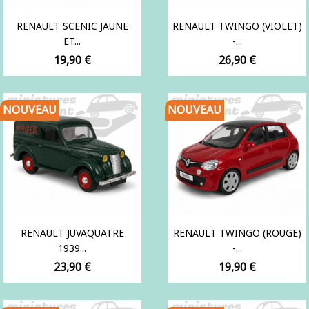
RENAULT SCENIC JAUNE
RENAULT TWINGO (VIOLET)
ET...
-...
Prix
Prix
19,90 €
26,90 €
NOUVEAU
NOUVEAU
RENAULT JUVAQUATRE
RENAULT TWINGO (ROUGE)
1939...
-...
Prix
Prix
23,90 €
19,90 €