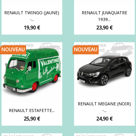
RENAULT TWINGO (JAUNE)
RENAULT JUVAQUATRE
-...
1939...
Prix
Prix
19,90 €
23,90 €
NOUVEAU
NOUVEAU
RENAULT MEGANE (NOIR)
RENAULT ESTAFETTE...
-...
Prix
Prix
25,90 €
24,90 €