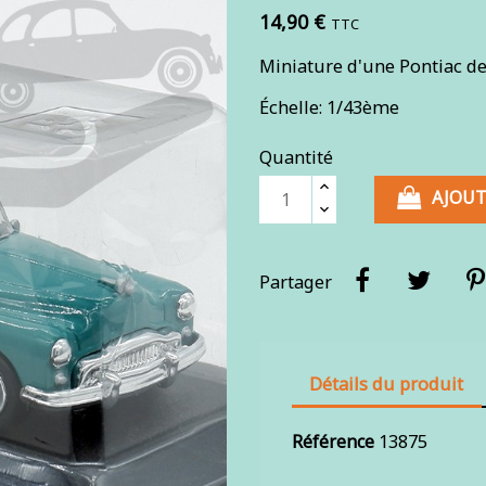
14,90 €
TTC
Miniature d'une Pontiac d
Échelle: 1/43ème
Quantité
AJOUT
Partager
Détails du produit
Référence
13875