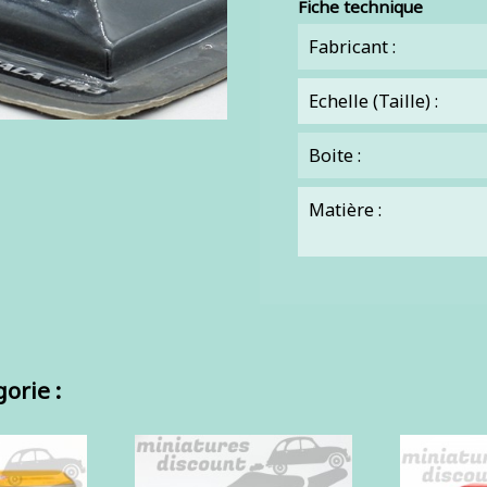
Fiche technique
Fabricant :
Echelle (Taille) :
Boite :
Matière :
orie :