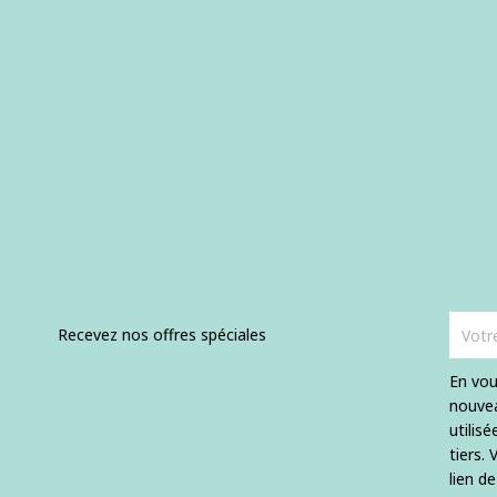
Recevez nos offres spéciales
En vou
nouvea
utilis
tiers.
lien d