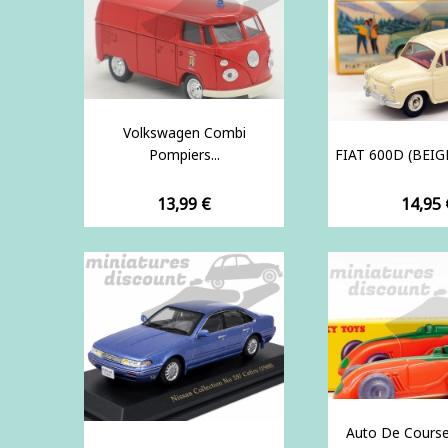
Volkswagen Combi
Pompiers...
FIAT 600D (BEIGE
Prix
Prix
13,99 €
14,95 
Auto De Course