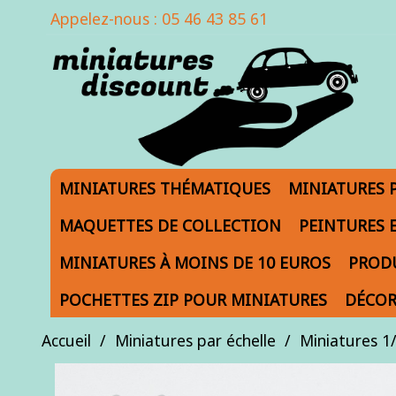
Appelez-nous :
05 46 43 85 61
MINIATURES THÉMATIQUES
MINIATURES 
MAQUETTES DE COLLECTION
PEINTURES 
MINIATURES À MOINS DE 10 EUROS
PRODU
POCHETTES ZIP POUR MINIATURES
DÉCOR
Accueil
Miniatures par échelle
Miniatures 1