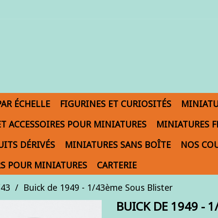
PAR ÉCHELLE
FIGURINES ET CURIOSITÉS
MINIAT
ET ACCESSOIRES POUR MINIATURES
MINIATURES F
ITS DÉRIVÉS
MINIATURES SANS BOÎTE
NOS COU
S POUR MINIATURES
CARTERIE
/43
Buick de 1949 - 1/43ème Sous Blister
BUICK DE 1949 - 