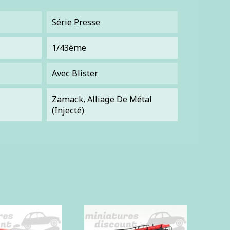
Série Presse
1/43ème
Avec Blister
Zamack, Alliage De Métal
(injecté)