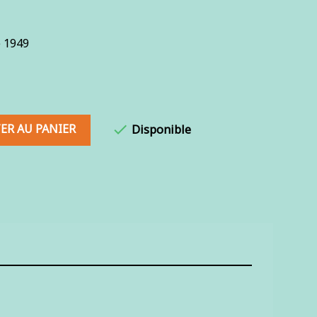
e 1949
ER AU PANIER

Disponible