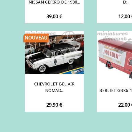
NISSAN CEFIRO DE 1988...
Et...
Prix
Prix
39,00 €
12,00 
NOUVEAU
CHEVROLET BEL AIR
NOMAD...
BERLIET GBK6 "
Prix
Prix
29,90 €
22,00 