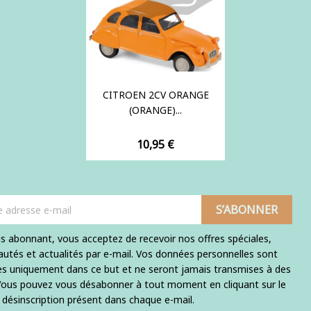
CITROEN 2CV ORANGE
(ORANGE)...
Prix
10,95 €
s abonnant, vous acceptez de recevoir nos offres spéciales,
utés et actualités par e-mail. Vos données personnelles sont
ées uniquement dans ce but et ne seront jamais transmises à des
 Vous pouvez vous désabonner à tout moment en cliquant sur le
e désinscription présent dans chaque e-mail.