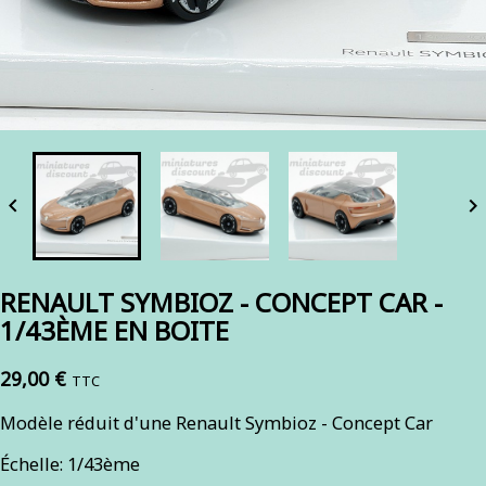


RENAULT SYMBIOZ - CONCEPT CAR -
1/43ÈME EN BOITE
29,00 €
TTC
Modèle réduit d'une Renault Symbioz - Concept Car
Échelle: 1/43ème