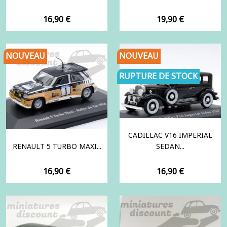
Prix
Prix
16,90 €
19,90 €
NOUVEAU
NOUVEAU
RUPTURE DE STOCK
CADILLAC V16 IMPERIAL
RENAULT 5 TURBO MAXI...
SEDAN...
Prix
Prix
16,90 €
16,90 €