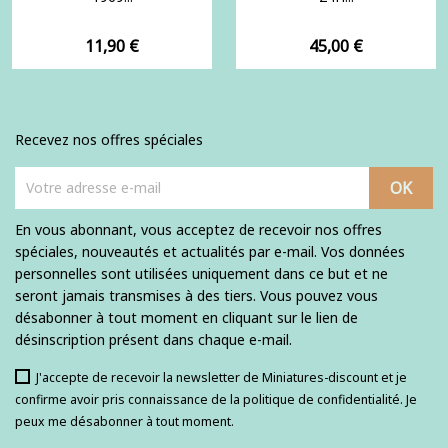
Prix
Prix
11,90 €
45,00 €
Recevez nos offres spéciales
En vous abonnant, vous acceptez de recevoir nos offres
spéciales, nouveautés et actualités par e-mail. Vos données
personnelles sont utilisées uniquement dans ce but et ne
seront jamais transmises à des tiers. Vous pouvez vous
désabonner à tout moment en cliquant sur le lien de
désinscription présent dans chaque e-mail.
J'accepte de recevoir la newsletter de Miniatures-discount et je
confirme avoir pris connaissance de la politique de confidentialité. Je
peux me désabonner à tout moment.