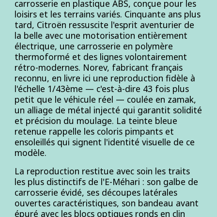
carrosserie en plastique ABS, conçue pour les
loisirs et les terrains variés. Cinquante ans plus
tard, Citroën ressuscite l'esprit aventurier de
la belle avec une motorisation entièrement
électrique, une carrosserie en polymère
thermoformé et des lignes volontairement
rétro-modernes. Norev, fabricant français
reconnu, en livre ici une reproduction fidèle à
l'échelle 1/43ème — c'est-à-dire 43 fois plus
petit que le véhicule réel — coulée en zamak,
un alliage de métal injecté qui garantit solidité
et précision du moulage. La teinte bleue
retenue rappelle les coloris pimpants et
ensoleillés qui signent l'identité visuelle de ce
modèle.
La reproduction restitue avec soin les traits
les plus distinctifs de l'E-Méhari : son galbe de
carrosserie évidé, ses découpes latérales
ouvertes caractéristiques, son bandeau avant
épuré avec les blocs optiques ronds en clin