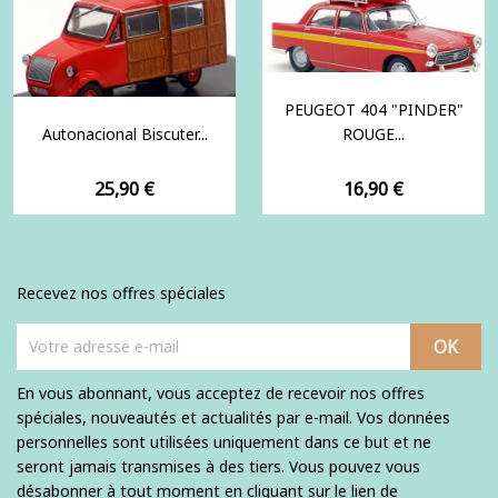
PEUGEOT 404 "PINDER"
Autonacional Biscuter...
ROUGE...
Prix
Prix
25,90 €
16,90 €
Recevez nos offres spéciales
En vous abonnant, vous acceptez de recevoir nos offres
spéciales, nouveautés et actualités par e-mail. Vos données
personnelles sont utilisées uniquement dans ce but et ne
seront jamais transmises à des tiers. Vous pouvez vous
désabonner à tout moment en cliquant sur le lien de