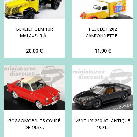
BERLIET GLM 10R
PEUGEOT 202
MALAXEUR À...
CAMIONNETTE...
Prix
Prix
20,00 €
11,00 €
GOGGOMOBIL TS COUPÉ
VENTURI 260 ATLANTIQUE
DE 1957...
1991...