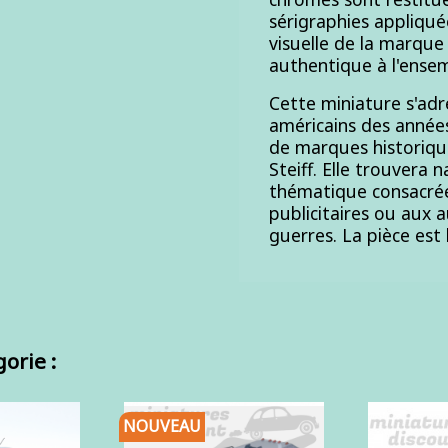
sérigraphies appliquée
visuelle de la marque
authentique à l'ensem
Cette miniature s'adr
américains des année
de marques historiques
Steiff. Elle trouvera 
thématique consacrée
publicitaires ou aux 
guerres. La pièce est 
orie :
NOUVEAU