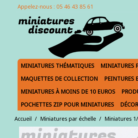
Appelez-nous :
05 46 43 85 61
MINIATURES THÉMATIQUES
MINIATURES 
MAQUETTES DE COLLECTION
PEINTURES 
MINIATURES À MOINS DE 10 EUROS
PRODU
POCHETTES ZIP POUR MINIATURES
DÉCOR
Accueil
Miniatures par échelle
Miniatures 1