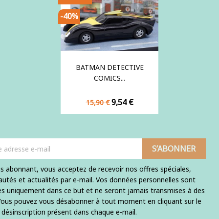
-40%
BATMAN DETECTIVE
COMICS...
Prix
Prix
9,54 €
15,90 €
de
base
s abonnant, vous acceptez de recevoir nos offres spéciales,
utés et actualités par e-mail. Vos données personnelles sont
ées uniquement dans ce but et ne seront jamais transmises à des
 Vous pouvez vous désabonner à tout moment en cliquant sur le
e désinscription présent dans chaque e-mail.