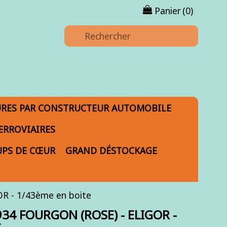
Panier
(0)
URES PAR CONSTRUCTEUR AUTOMOBILE
ERROVIAIRES
PS DE CŒUR
GRAND DÉSTOCKAGE
 - 1/43ème en boite
34 FOURGON (ROSE) - ELIGOR -