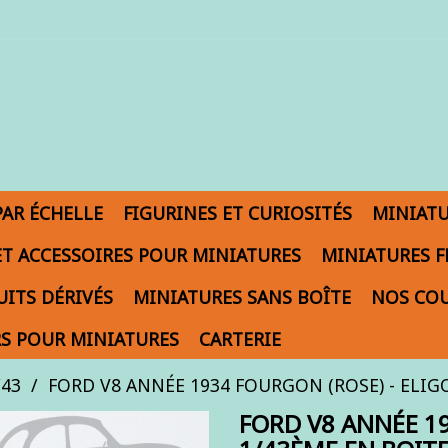
PAR ÉCHELLE
FIGURINES ET CURIOSITÉS
MINIAT
ET ACCESSOIRES POUR MINIATURES
MINIATURES F
ITS DÉRIVÉS
MINIATURES SANS BOÎTE
NOS COU
S POUR MINIATURES
CARTERIE
/43
FORD V8 ANNÉE 1934 FOURGON (ROSE) - ELIGOR
FORD V8 ANNÉE 19