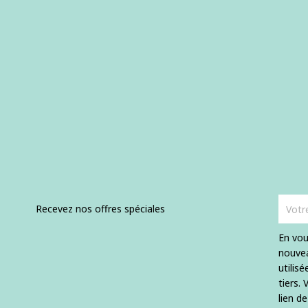
Recevez nos offres spéciales
En vou
nouvea
utilis
tiers.
lien d