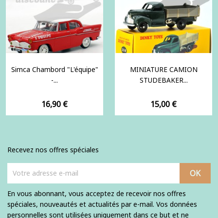
Simca Chambord "L'équipe"
MINIATURE CAMION
-...
STUDEBAKER...
Prix
Prix
16,90 €
15,00 €
Recevez nos offres spéciales
En vous abonnant, vous acceptez de recevoir nos offres
spéciales, nouveautés et actualités par e-mail. Vos données
personnelles sont utilisées uniquement dans ce but et ne