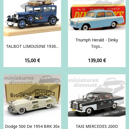
Triumph Herald - Dinky
TALBOT LIMOUSINE 1930...
Toys...
Prix
Prix
15,00 €
139,00 €
Dodge 500 De 1954 BRK 30x
TAXI MERCEDES 200D