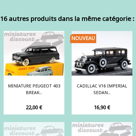
16 autres produits dans la même catégorie :
NOUVEAU
MINIATURE PEUGEOT 403
CADILLAC V16 IMPERIAL
BREAK...
SEDAN...
Prix
Prix
22,00 €
16,90 €