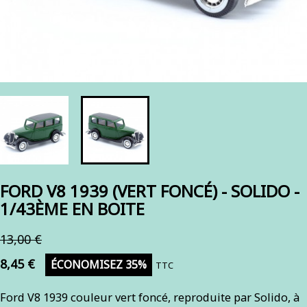
FORD V8 1939 (VERT FONCÉ) - SOLIDO -
1/43ÈME EN BOITE
13,00 €
8,45 €
ÉCONOMISEZ 35%
TTC
Ford V8 1939 couleur vert foncé, reproduite par Solido, à