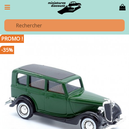
PROMO !
-35%