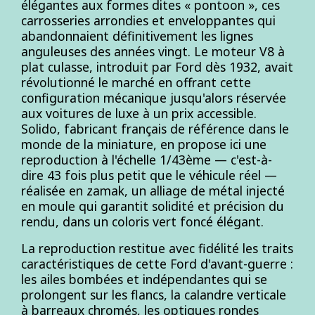
élégantes aux formes dites « pontoon », ces
carrosseries arrondies et enveloppantes qui
abandonnaient définitivement les lignes
anguleuses des années vingt. Le moteur V8 à
plat culasse, introduit par Ford dès 1932, avait
révolutionné le marché en offrant cette
configuration mécanique jusqu'alors réservée
aux voitures de luxe à un prix accessible.
Solido, fabricant français de référence dans le
monde de la miniature, en propose ici une
reproduction à l'échelle 1/43ème — c'est-à-
dire 43 fois plus petit que le véhicule réel —
réalisée en zamak, un alliage de métal injecté
en moule qui garantit solidité et précision du
rendu, dans un coloris vert foncé élégant.
La reproduction restitue avec fidélité les traits
caractéristiques de cette Ford d'avant-guerre :
les ailes bombées et indépendantes qui se
prolongent sur les flancs, la calandre verticale
à barreaux chromés, les optiques rondes