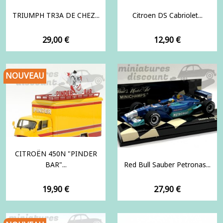
TRIUMPH TR3A DE CHEZ...
Citroen DS Cabriolet...
Prix
Prix
29,00 €
12,90 €
NOUVEAU
CITROËN 450N "PINDER
BAR"...
Red Bull Sauber Petronas...
Prix
Prix
19,90 €
27,90 €