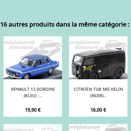
16 autres produits dans la même catégorie :
RENAULT 12 GORDINI
CITROËN TUB MICHELIN
(BLEU) -...
(NOIR)...
Prix
Prix
19,90 €
16,00 €