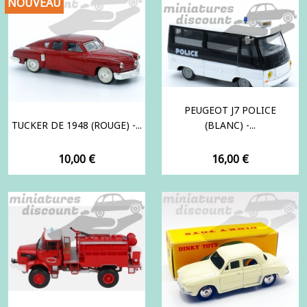
NOUVEAU
PEUGEOT J7 POLICE
TUCKER DE 1948 (ROUGE) -...
(BLANC) -...
Prix
Prix
10,00 €
16,00 €