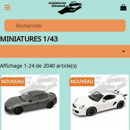
MINIATURES 1/43

Affichage 1-24 de 2040 article(s)
NOUVEAU
NOUVEAU