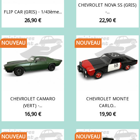
CHEVROLET NOVA SS (GRIS)
FLIP CAR (GRIS) - 1/43ème...
-...
Prix
Prix
26,90 €
22,90 €
NOUVEAU
NOUVEAU
CHEVROLET CAMARO
CHEVROLET MONTE
(VERT) -...
CARLO...
Prix
Prix
16,90 €
19,90 €
NOUVEAU
NOUVEAU