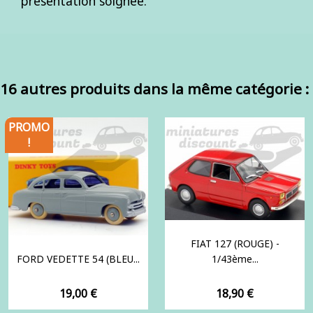
présentation soignée.
16 autres produits dans la même catégorie :
PROMO
!
FIAT 127 (ROUGE) -
FORD VEDETTE 54 (BLEU...
1/43ème...
Prix
Prix
19,00 €
18,90 €