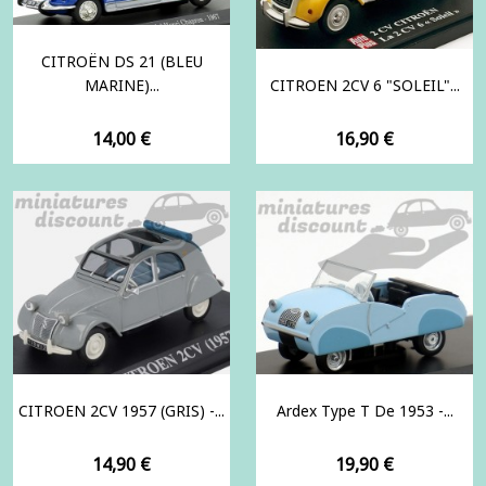
CITROËN DS 21 (BLEU
MARINE)...
CITROEN 2CV 6 "SOLEIL"...
Prix
Prix
14,00 €
16,90 €
CITROEN 2CV 1957 (GRIS) -...
Ardex Type T De 1953 -...
Prix
Prix
14,90 €
19,90 €