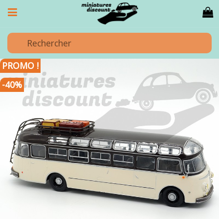
PROMO !
-40%