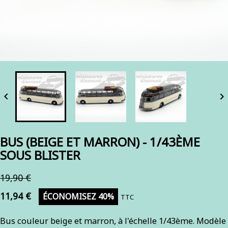


BUS (BEIGE ET MARRON) - 1/43ÈME
SOUS BLISTER
19,90 €
11,94 €
ÉCONOMISEZ 40%
TTC
Bus couleur beige et marron, à l'échelle 1/43ème. Modèle