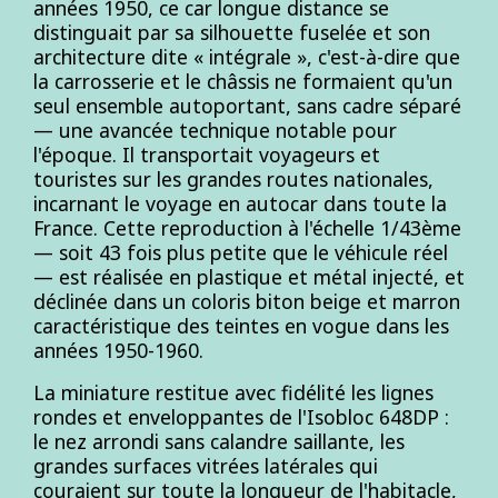
années 1950, ce car longue distance se
distinguait par sa silhouette fuselée et son
architecture dite « intégrale », c'est-à-dire que
la carrosserie et le châssis ne formaient qu'un
seul ensemble autoportant, sans cadre séparé
— une avancée technique notable pour
l'époque. Il transportait voyageurs et
touristes sur les grandes routes nationales,
incarnant le voyage en autocar dans toute la
France. Cette reproduction à l'échelle 1/43ème
— soit 43 fois plus petite que le véhicule réel
— est réalisée en plastique et métal injecté, et
déclinée dans un coloris biton beige et marron
caractéristique des teintes en vogue dans les
années 1950-1960.
La miniature restitue avec fidélité les lignes
rondes et enveloppantes de l'Isobloc 648DP :
le nez arrondi sans calandre saillante, les
grandes surfaces vitrées latérales qui
couraient sur toute la longueur de l'habitacle,