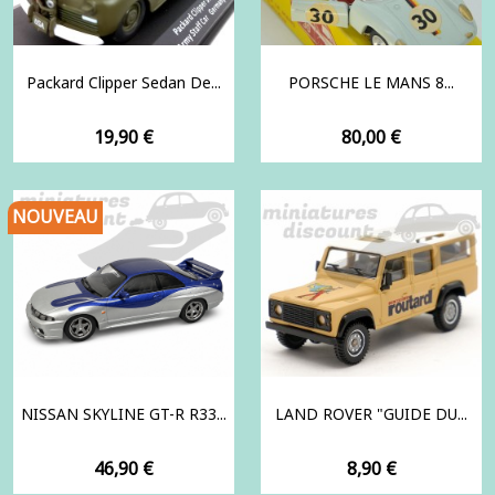
Packard Clipper Sedan De...
PORSCHE LE MANS 8...
Prix
Prix
19,90 €
80,00 €
NOUVEAU
NISSAN SKYLINE GT-R R33...
LAND ROVER "GUIDE DU...
Prix
Prix
46,90 €
8,90 €