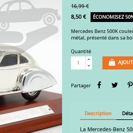
16,99 €
8,50 €
ÉCONOMISEZ 50
Mercedes Benz 500K couleur
métal, présenté dans sa boî
Quantité
AJOUT
Partager
Description
Déta
La Mercedes-Benz 500