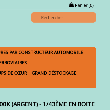
Panier
(0)
URES PAR CONSTRUCTEUR AUTOMOBILE
ERROVIAIRES
PS DE CŒUR
GRAND DÉSTOCKAGE
0K (ARGENT) - 1/43ÈME EN BOITE