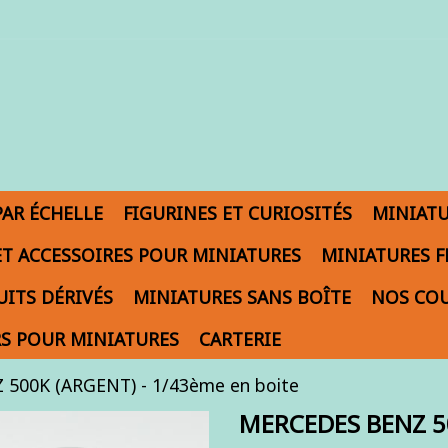
PAR ÉCHELLE
FIGURINES ET CURIOSITÉS
MINIAT
ET ACCESSOIRES POUR MINIATURES
MINIATURES F
ITS DÉRIVÉS
MINIATURES SANS BOÎTE
NOS COU
S POUR MINIATURES
CARTERIE
500K (ARGENT) - 1/43ème en boite
MERCEDES BENZ 50