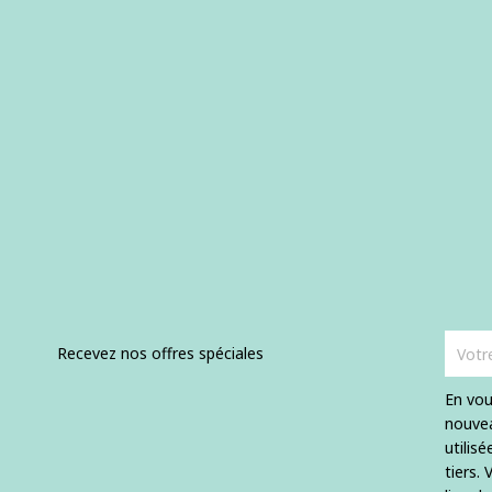
Recevez nos offres spéciales
En vou
nouvea
utilis
tiers.