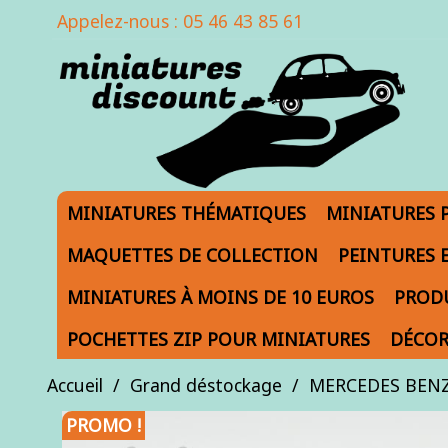
Appelez-nous :
05 46 43 85 61
MINIATURES THÉMATIQUES
MINIATURES 
MAQUETTES DE COLLECTION
PEINTURES 
MINIATURES À MOINS DE 10 EUROS
PRODU
POCHETTES ZIP POUR MINIATURES
DÉCOR
Accueil
Grand déstockage
MERCEDES BENZ 
PROMO !