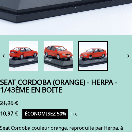


SEAT CORDOBA (ORANGE) - HERPA -
1/43ÈME EN BOITE
21,95 €
10,97 €
ÉCONOMISEZ 50%
TTC
Seat Cordoba couleur orange, reproduite par Herpa, à