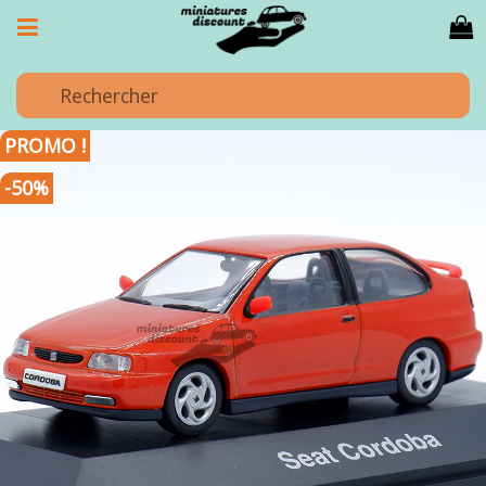
PROMO !
-50%