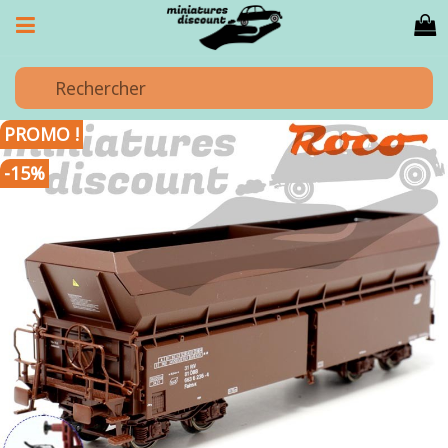
PROMO !
-15%