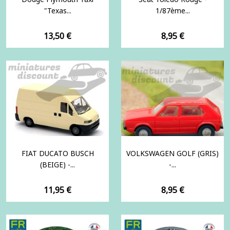
"Texas...
1/87ème...
Prix
Prix
13,50 €
8,95 €
FIAT DUCATO BUSCH
VOLKSWAGEN GOLF (GRIS)
(BEIGE) -...
-...
Prix
Prix
11,95 €
8,95 €