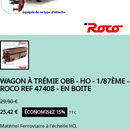
WAGON À TRÉMIE OBB - HO - 1/87ÈME -
ROCO REF 47408 - EN BOITE
29,90 €
25,42 €
ÉCONOMISEZ 15%
TTC
Matériel Ferroviaire à l'échelle HO,