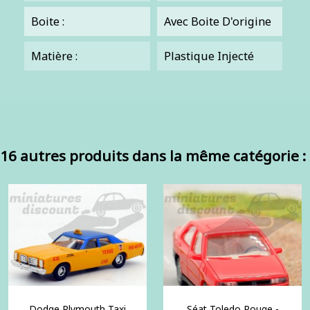
Boite :
Avec Boite D'origine
Matière :
Plastique Injecté
16 autres produits dans la même catégorie :
Dodge Plymouth Taxi
Séat Toledo Rouge -