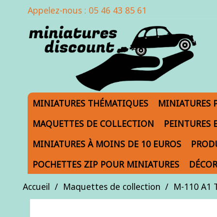
Appelez-nous :
05 46 43 85 61
MINIATURES THÉMATIQUES
MINIATURES 
MAQUETTES DE COLLECTION
PEINTURES 
MINIATURES À MOINS DE 10 EUROS
PRODU
POCHETTES ZIP POUR MINIATURES
DÉCOR
Accueil
Maquettes de collection
M-110 A1 