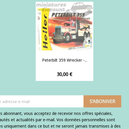
Peterbilt 359 Wrecker -...
Prix
30,00 €
s abonnant, vous acceptez de recevoir nos offres spéciales,
utés et actualités par e-mail. Vos données personnelles sont
ées uniquement dans ce but et ne seront jamais transmises à des