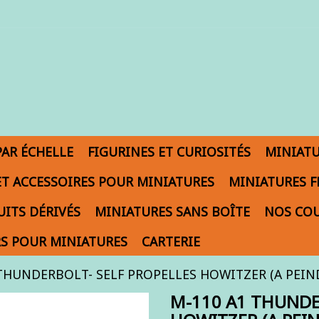
PAR ÉCHELLE
FIGURINES ET CURIOSITÉS
MINIAT
ET ACCESSOIRES POUR MINIATURES
MINIATURES F
ITS DÉRIVÉS
MINIATURES SANS BOÎTE
NOS COU
S POUR MINIATURES
CARTERIE
THUNDERBOLT- SELF PROPELLES HOWITZER (A PEINDRE
M-110 A1 THUNDE