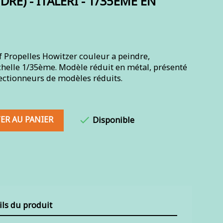
RE) - ITALERI - 1/35ÈME EN
 Propelles Howitzer couleur a peindre,
'échelle 1/35ème. Modèle réduit en métal, présenté
lectionneurs de modèles réduits.
ER AU PANIER

Disponible
ils du produit