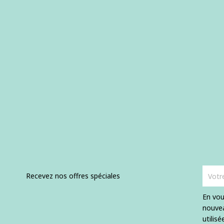
base
Recevez nos offres spéciales
En vou
nouvea
utilis