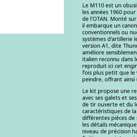
Le M110 est un obus
les années 1960 pour 
de l'OTAN. Monté sur 
il embarque un canon
conventionnels ou nucl
systèmes d'artillerie 
version A1, dite Thun
améliore sensiblement 
italien reconnu dans 
reproduit ici cet eng
fois plus petit que le
peindre, offrant ainsi 
Le kit propose une re
avec ses galets et ses
de tir ouverte et du 
caractéristiques de l
différentes pièces de
les détails mécanique
niveau de précision ha