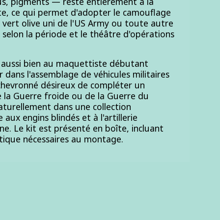
jus, pigments — reste entièrement à la
e, ce qui permet d'adopter le camouflage
 vert olive uni de l'US Army ou toute autre
 selon la période et le théâtre d'opérations
e aussi bien au maquettiste débutant
 dans l'assemblage de véhicules militaires
 chevronné désireux de compléter un
de la Guerre froide ou de la Guerre du
naturellement dans une collection
ux engins blindés et à l'artillerie
e. Le kit est présenté en boîte, incluant
stique nécessaires au montage.