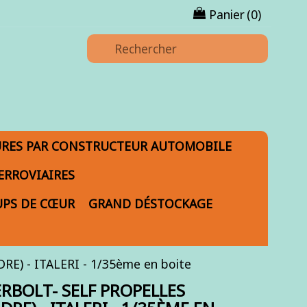
Panier
(0)
URES PAR CONSTRUCTEUR AUTOMOBILE
ERROVIAIRES
PS DE CŒUR
GRAND DÉSTOCKAGE
) - ITALERI - 1/35ème en boite
RBOLT- SELF PROPELLES