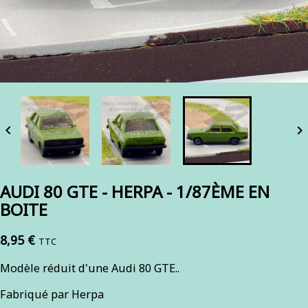


AUDI 80 GTE - HERPA - 1/87ÈME EN
BOITE
8,95 €
TTC
Modèle réduit d'une Audi 80 GTE..
Fabriqué par Herpa