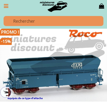
PROMO !
-15%