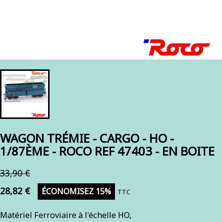
WAGON TRÉMIE - CARGO - HO -
1/87ÈME - ROCO REF 47403 - EN BOITE
33,90 €
28,82 €
ÉCONOMISEZ 15%
TTC
Matériel Ferroviaire à l'échelle HO,