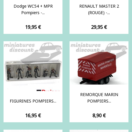
Dodge WC54 + MPR
RENAULT MASTER 2
Pompiers -...
(ROUGE) -...
Prix
Prix
19,95 €
29,95 €
REMORQUE MARIN
FIGURINES POMPIERS...
POMPIERS...
Prix
Prix
16,95 €
8,90 €