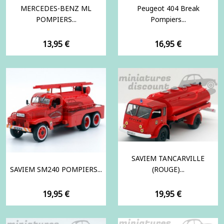
MERCEDES-BENZ ML
Peugeot 404 Break
POMPIERS...
Pompiers...
Prix
Prix
13,95 €
16,95 €
SAVIEM TANCARVILLE
SAVIEM SM240 POMPIERS...
(ROUGE)...
Prix
Prix
19,95 €
19,95 €