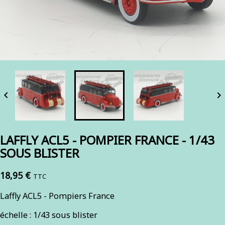


LAFFLY ACL5 - POMPIER FRANCE - 1/43
SOUS BLISTER
18,95 €
TTC
Laffly ACL5 - Pompiers France
échelle : 1/43 sous blister