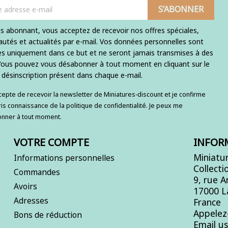
s abonnant, vous acceptez de recevoir nos offres spéciales,
utés et actualités par e-mail. Vos données personnelles sont
ées uniquement dans ce but et ne seront jamais transmises à des
 Vous pouvez vous désabonner à tout moment en cliquant sur le
e désinscription présent dans chaque e-mail.
ccepte de recevoir la newsletter de Miniatures-discount et je confirme
ris connaissance de la politique de confidentialité. Je peux me
nner à tout moment.
VOTRE COMPTE
INFOR
Miniatur
Informations personnelles
Collecti
Commandes
9, rue 
Avoirs
17000 L
Adresses
France
Appelez
Bons de réduction
Email u