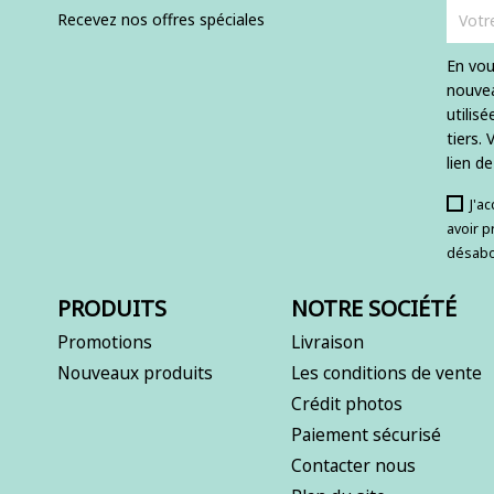
Recevez nos offres spéciales
En vou
nouvea
utilis
tiers.
lien d
J'a
avoir p
désabo
PRODUITS
NOTRE SOCIÉTÉ
Promotions
Livraison
Nouveaux produits
Les conditions de vente
Crédit photos
Paiement sécurisé
Contacter nous