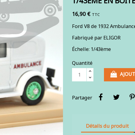
1/43ÈME EN BOIT
16,90 €
TTC
Ford V8 de 1932 Ambulanc
Fabriqué par ELIGOR
Échelle: 1/43ème
Quantité
AJOUT
Partager
Détails du produit