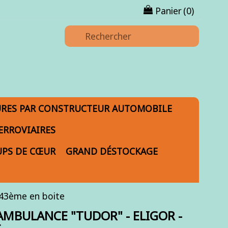
Panier
(0)
URES PAR CONSTRUCTEUR AUTOMOBILE
ERROVIAIRES
PS DE CŒUR
GRAND DÉSTOCKAGE
/43ème en boite
AMBULANCE "TUDOR" - ELIGOR -