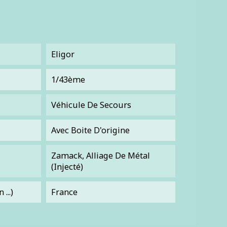
Eligor
1/43ème
Véhicule De Secours
Avec Boite D'origine
Zamack, Alliage De Métal
(injecté)
...)
France