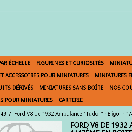
PAR ÉCHELLE
FIGURINES ET CURIOSITÉS
MINIAT
ET ACCESSOIRES POUR MINIATURES
MINIATURES F
ITS DÉRIVÉS
MINIATURES SANS BOÎTE
NOS COU
S POUR MINIATURES
CARTERIE
/43
Ford V8 de 1932 Ambulance "Tudor" - Eligor - 1
FORD V8 DE 1932 