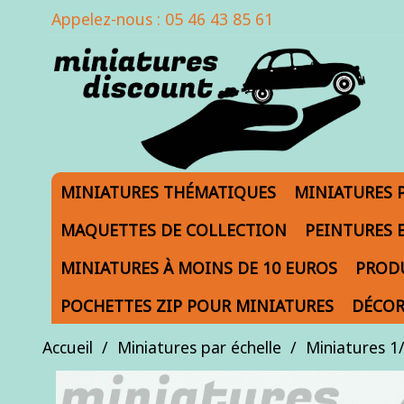
Appelez-nous :
05 46 43 85 61
MINIATURES THÉMATIQUES
MINIATURES 
MAQUETTES DE COLLECTION
PEINTURES 
MINIATURES À MOINS DE 10 EUROS
PRODU
POCHETTES ZIP POUR MINIATURES
DÉCOR
Accueil
Miniatures par échelle
Miniatures 1