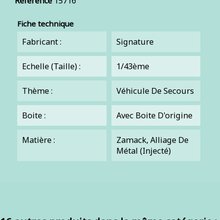
Référence
15716
Fiche technique
Fabricant :
Signature
Echelle (Taille) :
1/43ème
Thème :
Véhicule De Secours
Boite :
Avec Boite D'origine
Matière :
Zamack, Alliage De
Métal (injecté)