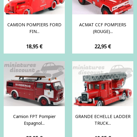
CAMION POMPIERS FORD
ACMAT CCF POMPIERS
FIN...
(ROUGE)...
Prix
Prix
18,95 €
22,95 €
Camion FPT Pompier
GRANDE ECHELLE LADDER
Espagnol...
TRUCK...