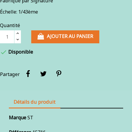
Fabriqué par Signature
Échelle: 1/43ème
Quantité
AJOUTER AU PANIER

Disponible
Partager
Détails du produit
Marque
ST