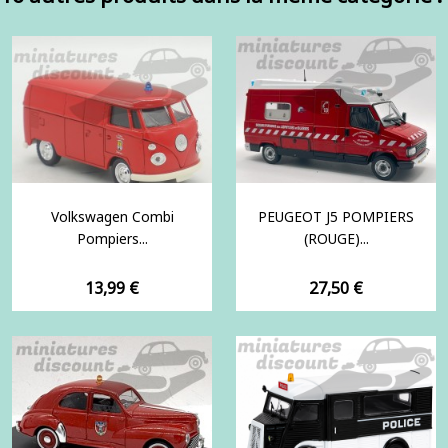
Volkswagen Combi
PEUGEOT J5 POMPIERS
Pompiers...
(ROUGE)...
Prix
Prix
13,99 €
27,50 €