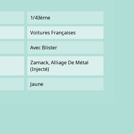
1/43ème
Voitures Françaises
Avec Blister
Zamack, Alliage De Métal
(injecté)
Jaune