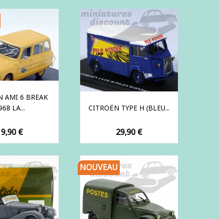
 AMI 6 BREAK
968 LA...
CITROËN TYPE H (BLEU...
rix
Prix
19,90 €
29,90 €
NOUVEAU