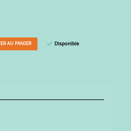
ER AU PANIER

Disponible