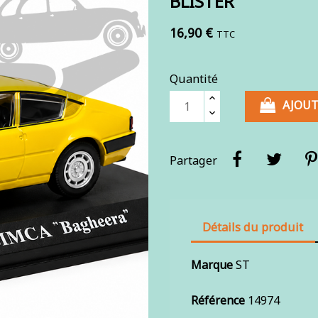
BLISTER
16,90 €
TTC
Quantité
AJOUT
Partager
Détails du produit
Marque
ST
Référence
14974