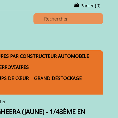
Panier
(0)
URES PAR CONSTRUCTEUR AUTOMOBILE
ERROVIAIRES
PS DE CŒUR
GRAND DÉSTOCKAGE
ter
EERA (JAUNE) - 1/43ÈME EN