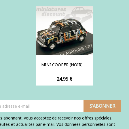
base
MINI COOPER (NOIR) -...
Prix
24,95 €
s abonnant, vous acceptez de recevoir nos offres spéciales,
utés et actualités par e-mail. Vos données personnelles sont