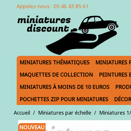
Appelez-nous :
05 46 43 85 61
MINIATURES THÉMATIQUES
MINIATURES 
MAQUETTES DE COLLECTION
PEINTURES 
MINIATURES À MOINS DE 10 EUROS
PRODU
POCHETTES ZIP POUR MINIATURES
DÉCOR
Accueil
Miniatures par échelle
Miniatures 1
NOUVEAU