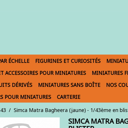
PAR ÉCHELLE
FIGURINES ET CURIOSITÉS
MINIAT
ET ACCESSOIRES POUR MINIATURES
MINIATURES F
ITS DÉRIVÉS
MINIATURES SANS BOÎTE
NOS COU
S POUR MINIATURES
CARTERIE
/43
Simca Matra Bagheera (jaune) - 1/43ème en blis
SIMCA MATRA BAGH