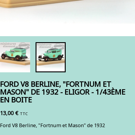
FORD V8 BERLINE, "FORTNUM ET
MASON" DE 1932 - ELIGOR - 1/43ÈME
EN BOITE
13,00 €
TTC
Ford V8 Berline, "Fortnum et Mason" de 1932