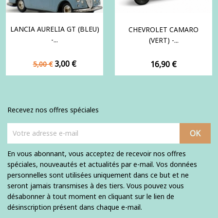
LANCIA AURELIA GT (BLEU)
CHEVROLET CAMARO
-...
(VERT) -...
Prix
Prix
3,00 €
Prix
16,90 €
5,00 €
de
base
Recevez nos offres spéciales
En vous abonnant, vous acceptez de recevoir nos offres
spéciales, nouveautés et actualités par e-mail. Vos données
personnelles sont utilisées uniquement dans ce but et ne
seront jamais transmises à des tiers. Vous pouvez vous
désabonner à tout moment en cliquant sur le lien de
désinscription présent dans chaque e-mail.