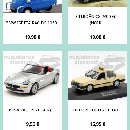
CITROËN CX 2400 GTI
BMW ISETTA RAC DE 1959...
(NOIR)...
Prix
Prix
19,90 €
19,00 €
BMW Z8 (GRIS CLAIR) -...
OPEL REKORD 2.0E TAXI...
Prix
Prix
9,95 €
15,95 €