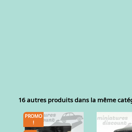
16 autres produits dans la même catég
PROMO
!