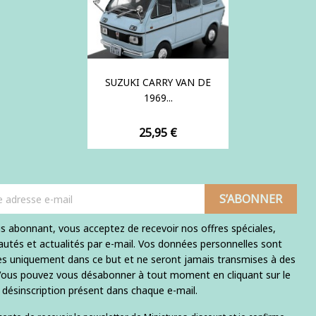
SUZUKI CARRY VAN DE
1969...
Prix
25,95 €
s abonnant, vous acceptez de recevoir nos offres spéciales,
utés et actualités par e-mail. Vos données personnelles sont
ées uniquement dans ce but et ne seront jamais transmises à des
 Vous pouvez vous désabonner à tout moment en cliquant sur le
e désinscription présent dans chaque e-mail.