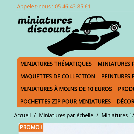
Appelez-nous :
05 46 43 85 61
MINIATURES THÉMATIQUES
MINIATURES 
MAQUETTES DE COLLECTION
PEINTURES 
MINIATURES À MOINS DE 10 EUROS
PRODU
POCHETTES ZIP POUR MINIATURES
DÉCOR
Accueil
Miniatures par échelle
Miniatures 1
PROMO !