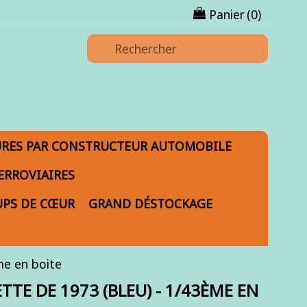
Panier
(0)
URES PAR CONSTRUCTEUR AUTOMOBILE
ERROVIAIRES
PS DE CŒUR
GRAND DÉSTOCKAGE
e en boite
TE DE 1973 (BLEU) - 1/43ÈME EN