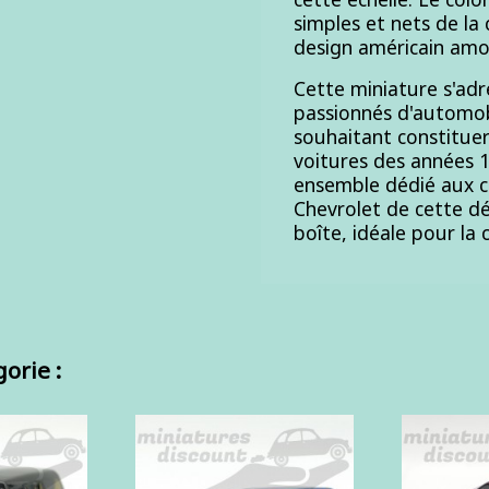
simples et nets de la 
design américain amor
Cette miniature s'adr
passionnés d'automob
souhaitant constitue
voitures des années 1
ensemble dédié aux 
Chevrolet de cette déc
boîte, idéale pour la c
orie :