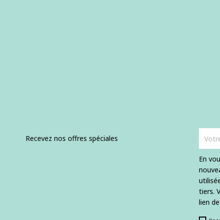
Recevez nos offres spéciales
En vou
nouvea
utilis
tiers.
lien d