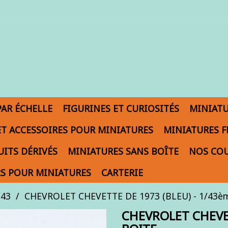
PAR ÉCHELLE
FIGURINES ET CURIOSITÉS
MINIAT
ET ACCESSOIRES POUR MINIATURES
MINIATURES F
ITS DÉRIVÉS
MINIATURES SANS BOÎTE
NOS COU
S POUR MINIATURES
CARTERIE
/43
CHEVROLET CHEVETTE DE 1973 (BLEU) - 1/43èm
CHEVROLET CHEVET