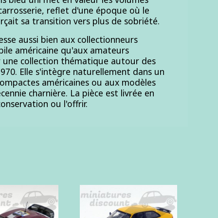
carrosserie, reflet d'une époque où le
çait sa transition vers plus de sobriété.
esse aussi bien aux collectionneurs
ile américaine qu'aux amateurs
r une collection thématique autour des
970. Elle s'intègre naturellement dans un
compactes américaines ou aux modèles
ennie charnière. La pièce est livrée en
onservation ou l'offrir.