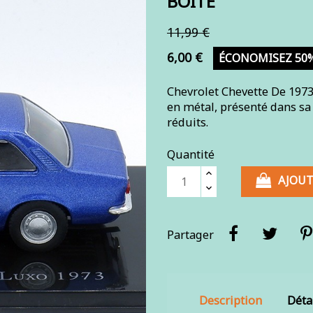
BOITE
11,99 €
6,00 €
ÉCONOMISEZ 50
Chevrolet Chevette De 1973
en métal, présenté dans sa
réduits.
Quantité
AJOUT
Partager
Description
Déta