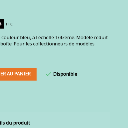
%
TTC
 couleur bleu, à l'échelle 1/43ème. Modèle réduit
 boîte. Pour les collectionneurs de modèles
ER AU PANIER

Disponible
ils du produit