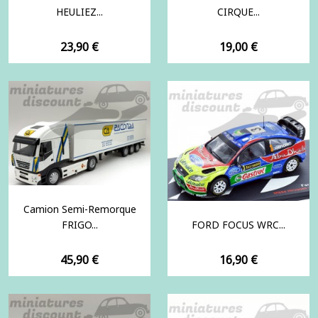
HEULIEZ...
CIRQUE...
Prix
Prix
23,90 €
19,00 €
Camion Semi-Remorque
FRIGO...
FORD FOCUS WRC...
Prix
Prix
45,90 €
16,90 €